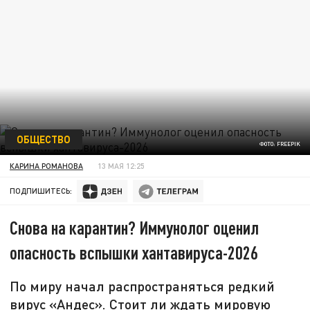
ОБЩЕСТВО
ФОТО: FREEPIK
КАРИНА РОМАНОВА
13 МАЯ 12:25
ПОДПИШИТЕСЬ:
Снова на карантин? Иммунолог оценил
опасность вспышки хантавируса-2026
По миру начал распространяться редкий
вирус «Андес». Стоит ли ждать мировую