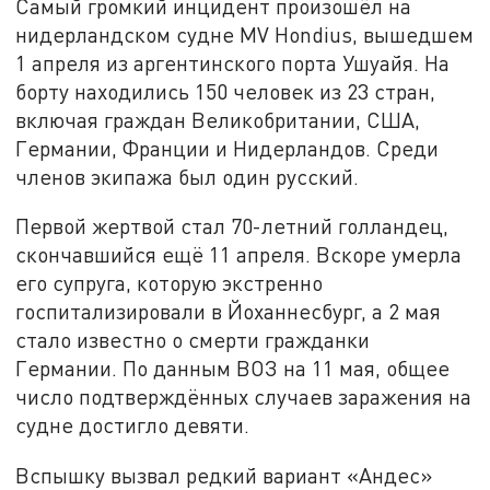
Самый громкий инцидент произошёл на
нидерландском судне MV Hondius, вышедшем
1 апреля из аргентинского порта Ушуайя. На
борту находились 150 человек из 23 стран,
включая граждан Великобритании, США,
Германии, Франции и Нидерландов. Среди
членов экипажа был один русский.
Первой жертвой стал 70-летний голландец,
скончавшийся ещё 11 апреля. Вскоре умерла
его супруга, которую экстренно
госпитализировали в Йоханнесбург, а 2 мая
стало известно о смерти гражданки
Германии. По данным ВОЗ на 11 мая, общее
число подтверждённых случаев заражения на
судне достигло девяти.
Вспышку вызвал редкий вариант «Андес»