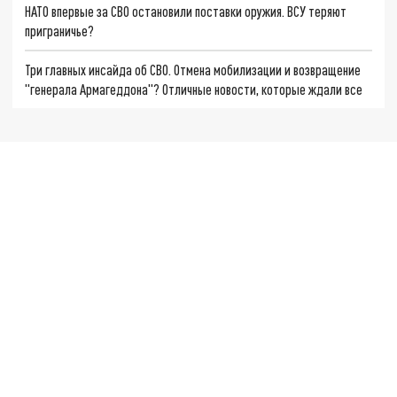
НАТО впервые за СВО остановили поставки оружия. ВСУ теряют
приграничье?
Три главных инсайда об СВО. Отмена мобилизации и возвращение
"генерала Армагеддона"? Отличные новости, которые ждали все