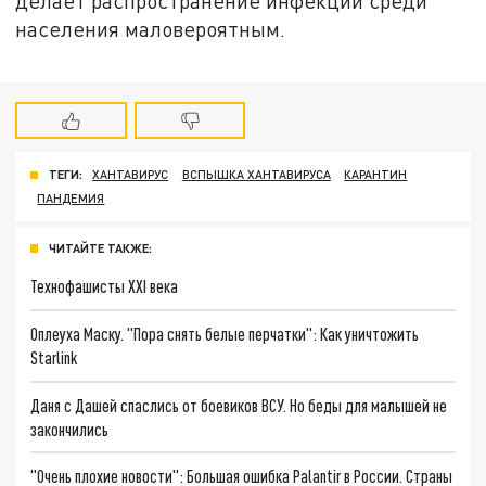
делает распространение инфекции среди
населения маловероятным.
ТЕГИ:
ХАНТАВИРУС
ВСПЫШКА ХАНТАВИРУСА
КАРАНТИН
ПАНДЕМИЯ
ЧИТАЙТЕ ТАКЖЕ:
Технофашисты XXI века
Оплеуха Маску. "Пора снять белые перчатки": Как уничтожить
Starlink
Даня с Дашей спаслись от боевиков ВСУ. Но беды для малышей не
закончились
"Очень плохие новости": Большая ошибка Palantir в России. Страны