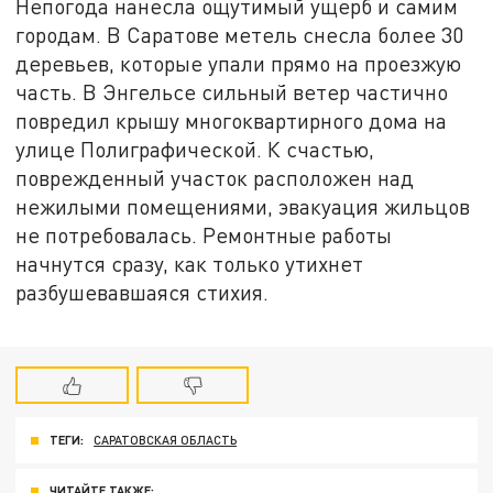
Непогода нанесла ощутимый ущерб и самим
городам. В Саратове метель снесла более 30
деревьев, которые упали прямо на проезжую
часть. В Энгельсе сильный ветер частично
повредил крышу многоквартирного дома на
улице Полиграфической. К счастью,
поврежденный участок расположен над
нежилыми помещениями, эвакуация жильцов
не потребовалась. Ремонтные работы
начнутся сразу, как только утихнет
разбушевавшаяся стихия.
ТЕГИ:
САРАТОВСКАЯ ОБЛАСТЬ
ЧИТАЙТЕ ТАКЖЕ: