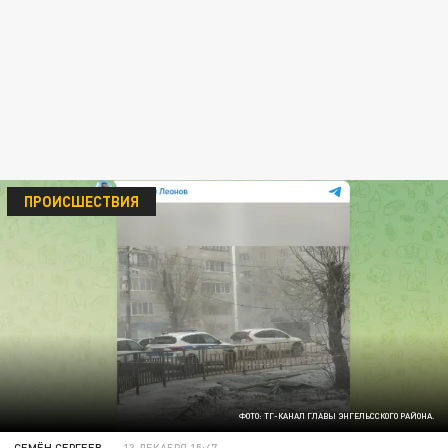
ПРОИСШЕСТВИЯ
ФОТО: ТГ-КАНАЛ ГЛАВЫ ЭНГЕЛЬССКОГО РАЙОНА.
СЕМЁН СЕРГЕЕВ
13 ДЕКАБРЯ 15:47