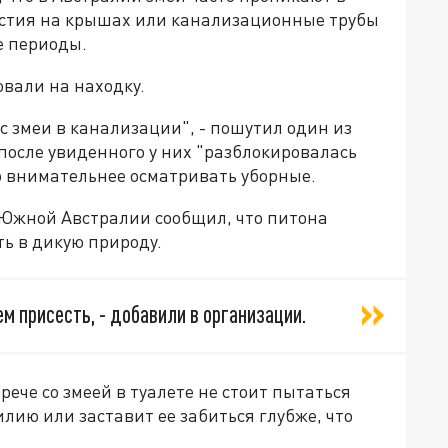
рстия на крышах или канализационные трубы
е периоды.
вали на находку.
ас змеи в канализации", - пошутил один из
после увиденного у них "разблокировалась
до внимательнее осматривать уборные.
Южной Австралии сообщил, что питона
ть в дикую природу.
м присесть, - добавили в организации.
ече со змеей в туалете не стоит пытаться
илию или заставит ее забиться глубже, что