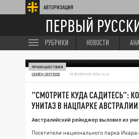
АВТОРИЗАЦИЯ
ПЕРВЫЙ РУССК
РУБРИКИ
НОВОСТИ
АН
ПРОИСШЕСТВИЯ
СЕМЁН СЕРГЕЕВ
18 ФЕВРАЛЯ 2026 14:16
"СМОТРИТЕ КУДА САДИТЕСЬ": К
УНИТАЗ В НАЦПАРКЕ АВСТРАЛИИ
Австралийский рейнджер выловил из уни
Посетители национального парка Икара