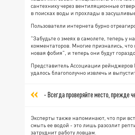
сантехнику через вентиляционные отве
в поисках воды и прохлады в засушливы
Пользователи интернета бурно отреагиро
"Забудьте о змеях в самолете, теперь у н
комментаторов. Многие признались, что 
новая фобия", и теперь они будут гораз
Представитель Ассоциации рейнджеров 
удалось благополучно извлечь и выпусти
- Всегда проверяйте место, прежде че
Эксперты также напоминают, что при встр
смыть ее водой - это лишь разозлит репт
затруднит работу ловцам.