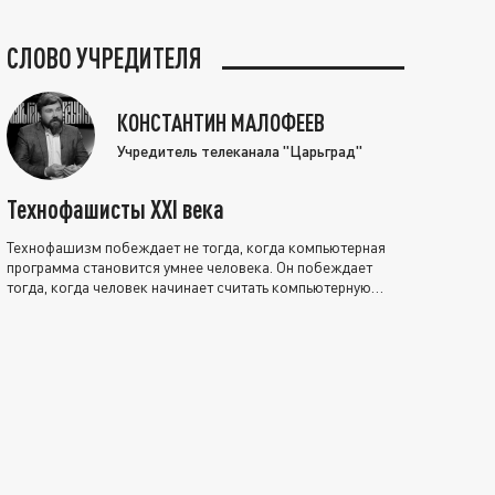
СЛОВО УЧРЕДИТЕЛЯ
КОНСТАНТИН МАЛОФЕЕВ
Учредитель телеканала "Царьград"
Технофашисты XXI века
Технофашизм побеждает не тогда, когда компьютерная
программа становится умнее человека. Он побеждает
тогда, когда человек начинает считать компьютерную
программу нравственно выше себя.