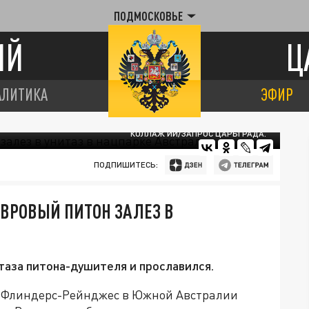
ПОДМОСКОВЬЕ
ИЙ
Ц
АЛИТИКА
ЭФИР
КОЛЛАЖ ИИ/ЗАПРОС ЦАРЬГРАДА.
ПОДПИШИТЕСЬ:
ОВРОВЫЙ ПИТОН ЗАЛЕЗ В
таза питона-душителя и прославился.
-Флиндерс-Рейнджес в Южной Австралии