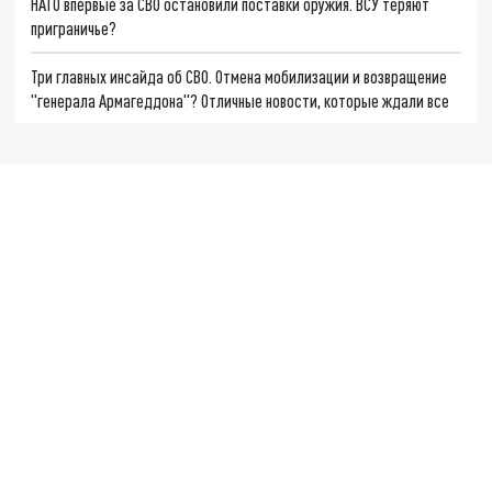
НАТО впервые за СВО остановили поставки оружия. ВСУ теряют
приграничье?
Три главных инсайда об СВО. Отмена мобилизации и возвращение
"генерала Армагеддона"? Отличные новости, которые ждали все