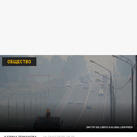
ОБЩЕСТВО
DMITRY GOLUBOVICH/GLOBALLOOKPRESS
КАРИНА РОМАНОВА
10 СЕНТЯБРЯ 18:27