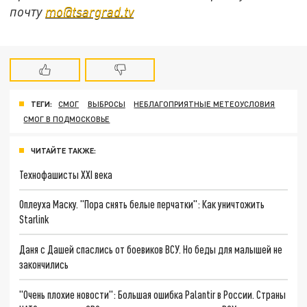
почту
mo@tsargrad.tv
ТЕГИ:
СМОГ
ВЫБРОСЫ
НЕБЛАГОПРИЯТНЫЕ МЕТЕОУСЛОВИЯ
СМОГ В ПОДМОСКОВЬЕ
ЧИТАЙТЕ ТАКЖЕ:
Технофашисты XXI века
Оплеуха Маску. "Пора снять белые перчатки": Как уничтожить
Starlink
Даня с Дашей спаслись от боевиков ВСУ. Но беды для малышей не
закончились
"Очень плохие новости": Большая ошибка Palantir в России. Страны