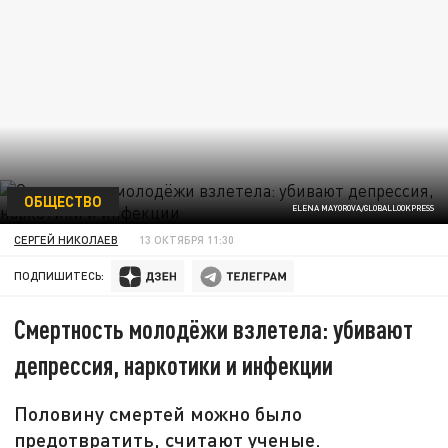
ОБЩЕСТВО
ELENA MAYOROVA/GLOBALLOOKPRESS
СЕРГЕЙ НИКОЛАЕВ
13 ОКТЯБРЯ 11:30
ПОДПИШИТЕСЬ:
Смертность молодёжи взлетела: убивают
депрессия, наркотики и инфекции
Половину смертей можно было
предотвратить, считают ученые.