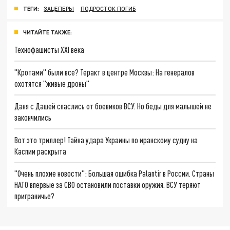
ТЕГИ:
ЗАЦЕПЕРЫ
ПОДРОСТОК ПОГИБ
ЧИТАЙТЕ ТАКЖЕ:
Технофашисты XXI века
"Кротами" были все? Теракт в центре Москвы: На генералов
охотятся "живые дроны"
Даня с Дашей спаслись от боевиков ВСУ. Но беды для малышей не
закончились
Вот это триллер! Тайна удара Украины по иранскому судну на
Каспии раскрыта
"Очень плохие новости": Большая ошибка Palantir в России. Страны
НАТО впервые за СВО остановили поставки оружия. ВСУ теряют
приграничье?