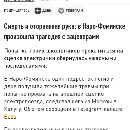
ПОДПИШИТЕСЬ:
Смерть и оторванная рука: в Наро-Фоминске
произошла трагедия с зацеперами
Попытка троих школьников прокатиться на
сцепке электрички обернулась ужасными
последствиями.
В Наро-Фоминске один подросток погиб и
двое получили тяжелейшие травмы при
попытке проехать на внешней сцепке
электропоезда, следовавшего из Москвы в
Калугу. Об этом сообщили в Telegram-канале
Baza
.
По предварительным данным, трагедия