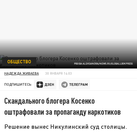
ОБЩЕСТВО
POGIBA ALEKSANDRA/NEWS.RU/GLOBALLOOKPRESS
НАДЕЖДА ЖИВАЕВА
30 ЯНВАРЯ 14:03
ПОДПИШИТЕСЬ:
Скандального блогера Косенко
оштрафовали за пропаганду наркотиков
Решение вынес Никулинский суд столицы.