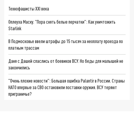
Технофашисты XXI века
Оплеуха Маску. "Пора снять белые перчатки": Как уничтожить
Starlink
В Подмосковье ввели штрафы до 15 тысяч за неоплату проезда по
платным трассам
Даня с Дашей спаслись от боевиков ВСУ. Но беды для малышей не
закончились
"Очень плохие новости": Большая ошибка Palantir в России. Страны
НАТО впервые за СВО остановили поставки оружия. ВСУ теряют
приграничье?