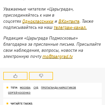
Уважаемые читатели «Царьграда»,
присоединяйтесь к нам в
соцсетях
Одноклассники
и
ВКонтакте
. Также
подписывайтесь на наш
телеграм-канал.
Редакция «Царьграда Подмосковье»
благодарна за присланные письма. Присылайте
свои наблюдения, вопросы, новости на
электронную почту
mo@tsargrad.tv
ТЕГИ:
МОСКВА
СУД
ПРОПАГАНДА НАРКОТИКОВ
СЕРГЕЙ КОСЕНКО
ЧИТАЙТЕ ТАКЖЕ: