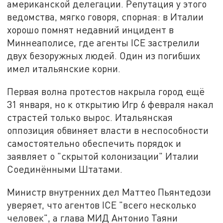
американской делегации. Репутация у этого
ведомства, мягко говоря, спорная: в Италии
хорошо помнят недавний инцидент в
Миннеаполисе, где агенты ICE застрелили
двух безоружных людей. Один из погибших
имел итальянские корни.
Первая волна протестов накрыла город ещё
31 января, но к открытию Игр 6 февраля накал
страстей только вырос. Итальянская
оппозиция обвиняет власти в неспособности
самостоятельно обеспечить порядок и
заявляет о "скрытой колонизации" Италии
Соединёнными Штатами.
Министр внутренних дел Маттео Пьянтедози
уверяет, что агентов ICE "всего несколько
человек", а глава МИД Антонио Таяни