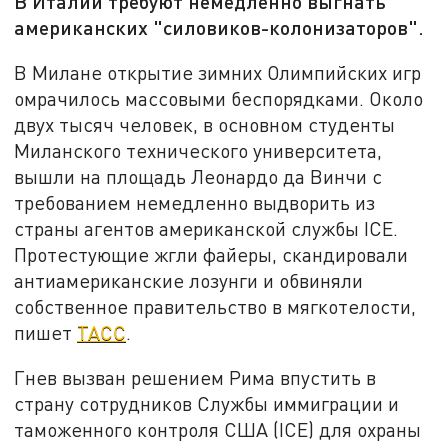
В Италии требуют немедленно выгнать
американских "силовиков-колонизаторов".
В Милане открытие зимних Олимпийских игр
омрачилось массовыми беспорядками. Около
двух тысяч человек, в основном студенты
Миланского технического университета,
вышли на площадь Леонардо да Винчи с
требованием немедленно выдворить из
страны агентов американской службы ICE.
Протестующие жгли файеры, скандировали
антиамериканские лозунги и обвиняли
собственное правительство в мягкотелости,
пишет
ТАСС
.
Гнев вызван решением Рима впустить в
страну сотрудников Службы иммиграции и
таможенного контроля США (ICE) для охраны