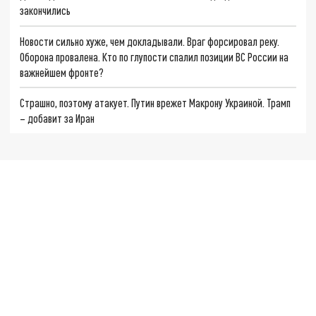
закончились
Новости сильно хуже, чем докладывали. Враг форсировал реку.
Оборона провалена. Кто по глупости спалил позиции ВС России на
важнейшем фронте?
Страшно, поэтому атакует. Путин врежет Макрону Украиной. Трамп
– добавит за Иран