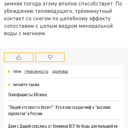
зимняя погода этому вполне способствует. По
убеждению телеведущего, трёхминутный
контакт со снегом по целебному эффекту
сопоставим с целым ведром минеральной
воды с магнием.
ТЕГИ:
ТРЕВОЖНОСТЬ
ЗДОРОВЬЕ
ЧИТАЙТЕ ТАКЖЕ:
Технофашисты XXI века
"Людей это просто бесит!": Кто и как создал миф о "высоких
зарплатах" в России
Даня с Дашей спаслись от боевиков ВСУ. Но беды для малышей не