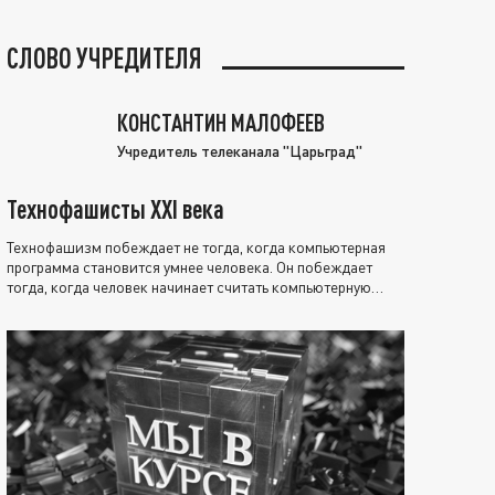
СЛОВО УЧРЕДИТЕЛЯ
КОНСТАНТИН МАЛОФЕЕВ
Учредитель телеканала "Царьград"
Технофашисты XXI века
Технофашизм побеждает не тогда, когда компьютерная
программа становится умнее человека. Он побеждает
тогда, когда человек начинает считать компьютерную
программу нравственно выше себя.