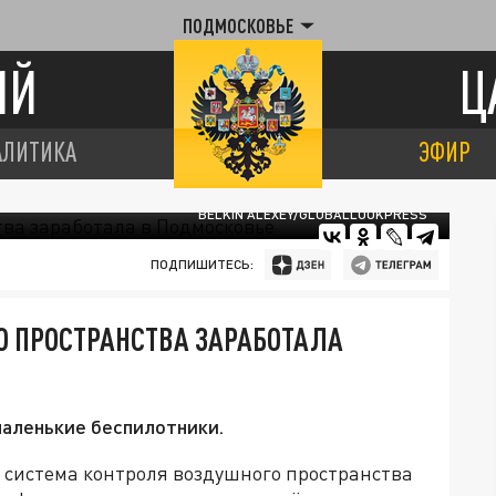
ПОДМОСКОВЬЕ
ИЙ
Ц
АЛИТИКА
ЭФИР
BELKIN ALEXEY/GLOBALLOOKPRESS
ПОДПИШИТЕСЬ:
О ПРОСТРАНСТВА ЗАРАБОТАЛА
маленькие беспилотники.
 система контроля воздушного пространства