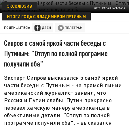
ЭКСКЛЮЗИВ
ФОТО: КОЛЛАЖ ЦАРЬГРАДА
ИТОГИ ГОДА С ВЛАДИМИРОМ ПУТИНЫМ
19 ДЕКАБРЯ 20:12
ПОДПИШИТЕСЬ:
Сипров о самой яркой части беседы с
Путиным: "Отлуп по полной программе
получили оба"
Эксперт Сипров высказался о самой яркой
части беседы с Путиным - на прямой линии
американский журналист заявил, что
Россия и Путин слабы. Путин прекрасно
перевел хамскую манеру американца в
объективные детали. "Отлуп по полной
программе получили оба", - высказался