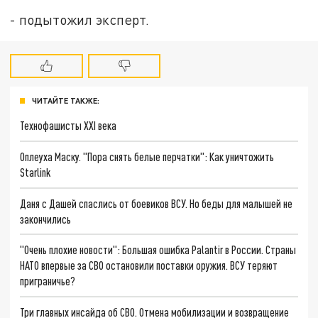
- подытожил эксперт.
ЧИТАЙТЕ ТАКЖЕ:
Технофашисты XXI века
Оплеуха Маску. "Пора снять белые перчатки": Как уничтожить
Starlink
Даня с Дашей спаслись от боевиков ВСУ. Но беды для малышей не
закончились
"Очень плохие новости": Большая ошибка Palantir в России. Страны
НАТО впервые за СВО остановили поставки оружия. ВСУ теряют
приграничье?
Три главных инсайда об СВО. Отмена мобилизации и возвращение