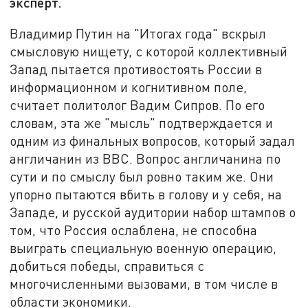
эксперт.
Владимир Путин на "Итогах года" вскрыл
смысловую нищету, с которой коллективный
Запад пытается противостоять России в
информационном и когнитивном поле,
считает политолог Вадим Сипров. По его
словам, эта же "мысль" подтверждается и
одним из финальных вопросов, который задал
англичанин из BBC. Вопрос англичанина по
сути и по смыслу был ровно таким же. Они
упорно пытаются вбить в голову и у себя, на
Западе, и русской аудитории набор штампов о
том, что Россия ослаблена, не способна
выиграть специальную военную операцию,
добиться победы, справиться с
многочисленными вызовами, в том числе в
области экономики.