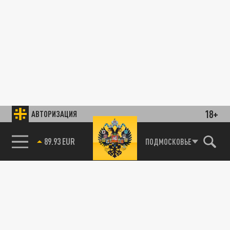
18+
АВТОРИЗАЦИЯ
85.64 BRENT
ПОДМОСКОВЬЕ