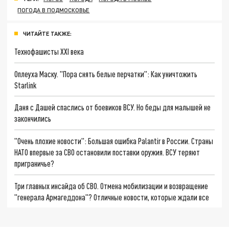
ПОГОДА В ПОДМОСКОВЬЕ
ЧИТАЙТЕ ТАКЖЕ:
Технофашисты XXI века
Оплеуха Маску. "Пора снять белые перчатки": Как уничтожить
Starlink
Даня с Дашей спаслись от боевиков ВСУ. Но беды для малышей не
закончились
"Очень плохие новости": Большая ошибка Palantir в России. Страны
НАТО впервые за СВО остановили поставки оружия. ВСУ теряют
приграничье?
Три главных инсайда об СВО. Отмена мобилизации и возвращение
"генерала Армагеддона"? Отличные новости, которые ждали все