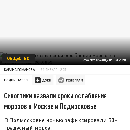
ОБЩЕСТВО
ФОТО ОЛЕГА РУКАВИЦЫНА, ЦАРЬГРАД
КАРИНА РОМАНОВА
31 ЯНВАРЯ 12:05
ПОДПИШИТЕСЬ:
Синоптики назвали сроки ослабления
морозов в Москве и Подмосковье
В Подмосковье ночью зафиксировали 30-
градусный мороз.