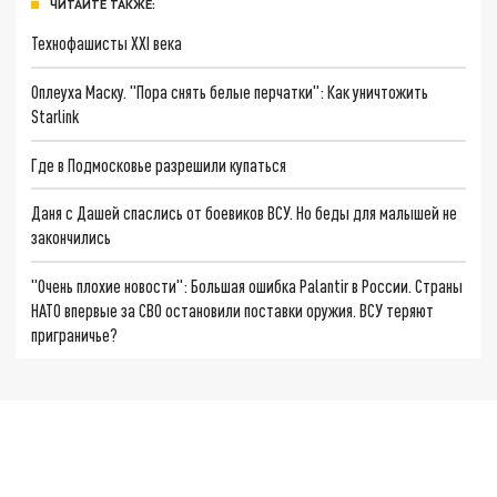
ЧИТАЙТЕ ТАКЖЕ:
Технофашисты XXI века
Оплеуха Маску. "Пора снять белые перчатки": Как уничтожить
Starlink
Где в Подмосковье разрешили купаться
Даня с Дашей спаслись от боевиков ВСУ. Но беды для малышей не
закончились
"Очень плохие новости": Большая ошибка Palantir в России. Страны
НАТО впервые за СВО остановили поставки оружия. ВСУ теряют
приграничье?