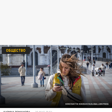
ОБЩЕСТВО
KONSTANTIN KOKOSHKIN/GLOBALLOOKPRESS
КАРИНА РОМАНОВА
30 МАЯ 20:56