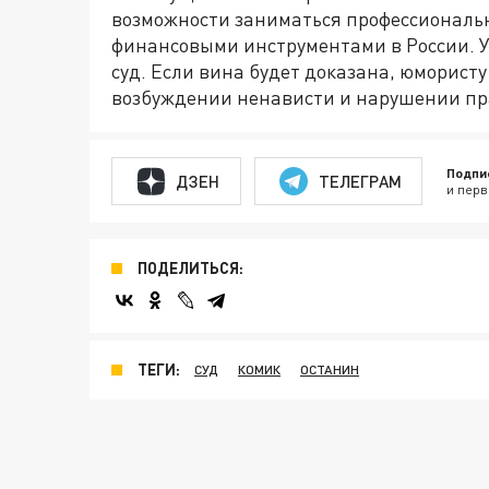
возможности заниматься профессиональн
финансовыми инструментами в России. У
суд. Если вина будет доказана, юмористу
возбуждении ненависти и нарушении пра
Подпи
ДЗЕН
ТЕЛЕГРАМ
и перв
ПОДЕЛИТЬСЯ:
ТЕГИ:
СУД
КОМИК
ОСТАНИН