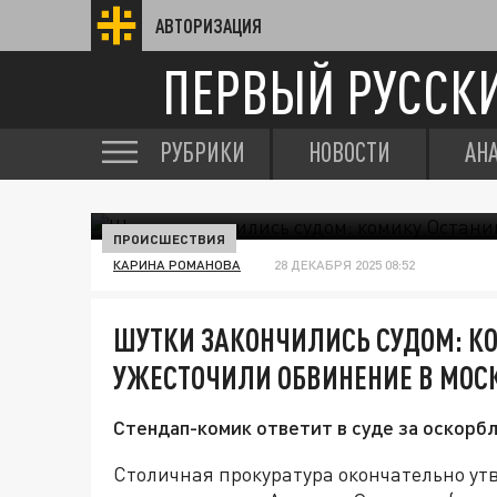
АВТОРИЗАЦИЯ
ПЕРВЫЙ РУССК
РУБРИКИ
НОВОСТИ
АН
ПРОИСШЕСТВИЯ
КАРИНА РОМАНОВА
28 ДЕКАБРЯ 2025 08:52
ШУТКИ ЗАКОНЧИЛИСЬ СУДОМ: К
УЖЕСТОЧИЛИ ОБВИНЕНИЕ В МОС
Стендап-комик ответит в суде за оскорб
Столичная прокуратура окончательно ут