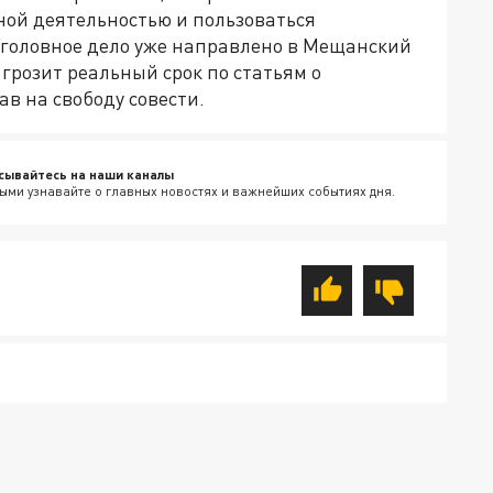
ой деятельностью и пользоваться
головное дело уже направлено в Мещанский
 грозит реальный срок по статьям о
в на свободу совести.
сывайтесь на наши каналы
ыми узнавайте о главных новостях и важнейших событиях дня.