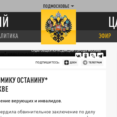
ПОДМОСКОВЬЕ
ИЙ
Ц
АЛИТИКА
ЭФИР
СУДЫ ОБЩЕЙ ЮРИСДИКЦИИ ГОРОДА МОСКВЫ
ПОДПИШИТЕСЬ:
ОМИКУ ОСТАНИНУ*
КВЕ
ление верующих и инвалидов.
вердила обвинительное заключение по делу