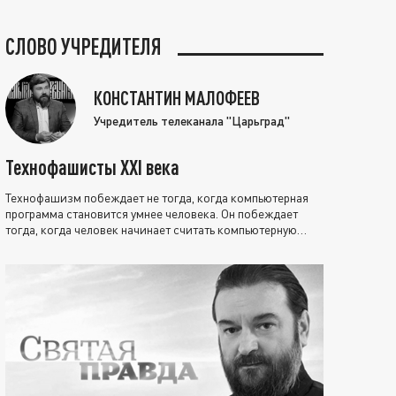
СЛОВО УЧРЕДИТЕЛЯ
КОНСТАНТИН МАЛОФЕЕВ
Учредитель телеканала "Царьград"
Технофашисты XXI века
Технофашизм побеждает не тогда, когда компьютерная
программа становится умнее человека. Он побеждает
тогда, когда человек начинает считать компьютерную
программу нравственно выше себя.