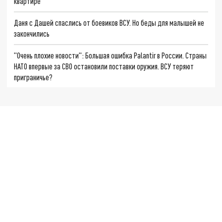
квартире
Даня с Дашей спаслись от боевиков ВСУ. Но беды для малышей не
закончились
"Очень плохие новости": Большая ошибка Palantir в России. Страны
НАТО впервые за СВО остановили поставки оружия. ВСУ теряют
приграничье?