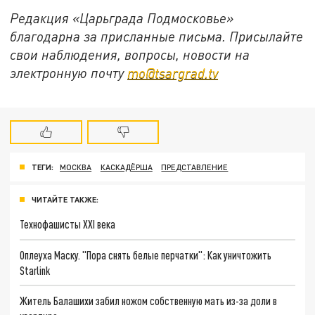
Редакция «Царьграда Подмосковье»
благодарна за присланные письма. Присылайте
свои наблюдения, вопросы, новости на
электронную почту
mo@tsargrad.tv
ТЕГИ:
МОСКВА
КАСКАДЁРША
ПРЕДСТАВЛЕНИЕ
ЧИТАЙТЕ ТАКЖЕ:
Технофашисты XXI века
Оплеуха Маску. "Пора снять белые перчатки": Как уничтожить
Starlink
Житель Балашихи забил ножом собственную мать из-за доли в