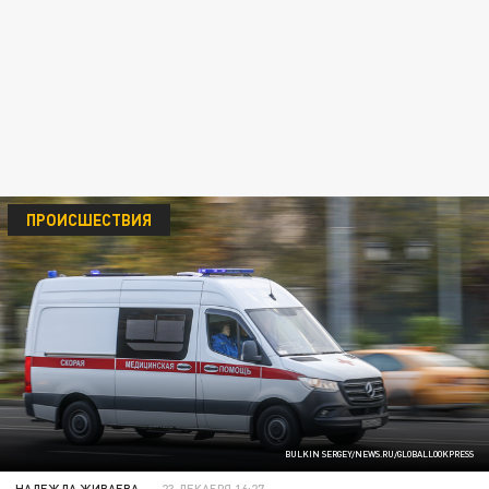
ПРОИСШЕСТВИЯ
BULKIN SERGEY/NEWS.RU/GLOBALLOOKPRESS
НАДЕЖДА ЖИВАЕВА
23 ДЕКАБРЯ 16:27