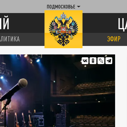
ПОДМОСКОВЬЕ
ИЙ
Ц
АЛИТИКА
ЭФИР