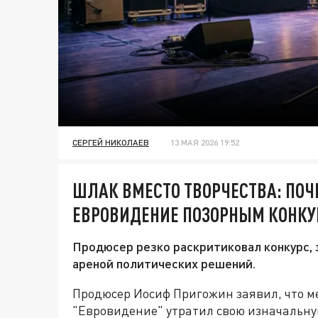
СЕРГЕЙ НИКОЛАЕВ
13 МАЯ 2026 19:52
ШЛАК ВМЕСТО ТВОРЧЕСТВА: ПОЧ
ЕВРОВИДЕНИЕ ПОЗОРНЫМ КОНК
Продюсер резко раскритиковал конкурс, з
ареной политических решений.
Продюсер Иосиф Пригожин заявил, что 
"Евровидение" утратил свою изначальну