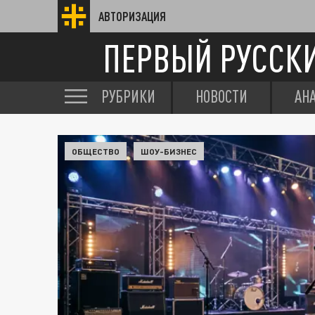
АВТОРИЗАЦИЯ
ПЕРВЫЙ РУССК
РУБРИКИ
НОВОСТИ
АН
ОБЩЕСТВО
ШОУ-БИЗНЕС