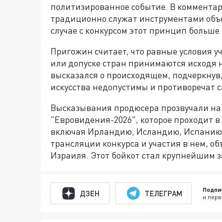
политизированное событие. В коммента
традиционно служат инструментами объе
случае с конкурсом этот принцип больше 
Пригожин считает, что равные условия у
или допуске стран принимаются исходя н
высказался о происходящем, подчеркнув,
искусства недопустимы и противоречат с
Высказывания продюсера прозвучали на
"Евровидения-2026", которое проходит в В
включая Ирландию, Исландию, Испанию,
трансляции конкурса и участия в нем, о
Израиля. Этот бойкот стал крупнейшим з
Подпи
ДЗЕН
ТЕЛЕГРАМ
и перв