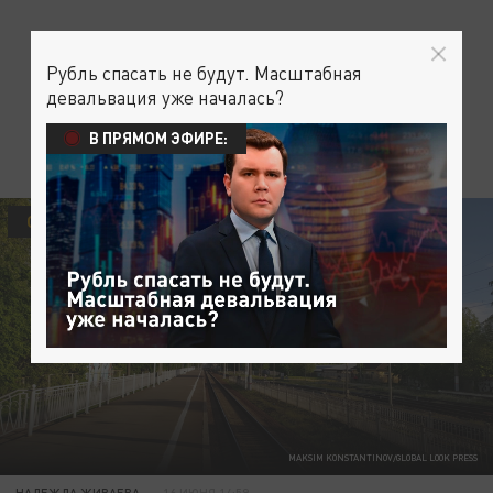
Рубль спасать не будут. Масштабная
девальвация уже началась?
В ПРЯМОМ ЭФИРЕ:
ОБЩЕСТВО
MAKSIM KONSTANTINOV/GLOBAL LOOK PRESS
НАДЕЖДА ЖИВАЕВА
16 ИЮНЯ 14:59