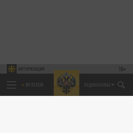
18+
АВТОРИЗАЦИЯ
89.93 EUR
ПОДМОСКОВЬЕ