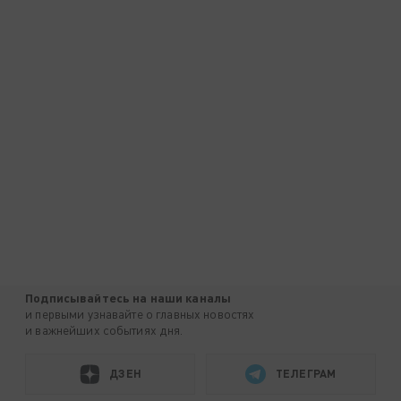
Подписывайтесь на наши каналы
и первыми узнавайте о главных новостях
и важнейших событиях дня.
ДЗЕН
ТЕЛЕГРАМ