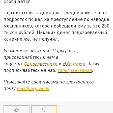
сообщается.
Поджигателя задержали. Предположительно
подросток пошёл на преступление по наводке
мошенников, которе пообещали ему за это 250
тысяч рублей. Никаких денег подозреваемый,
конечно же, не получил.
Уважаемые читатели "Царьграда",
присоединяйтесь к нам в
соцсетях
Одноклассники
и
ВКонтакте
. Также
подписывайтесь на наш
телеграм-канал
.
Присылайте свои письма на электронную
почту
mo@tsargrad.tv