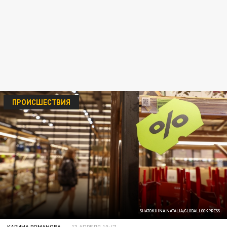
ПРОИСШЕСТВИЯ
SHATOKHINA NATALIA/GLOBALLOOKPRESS
КАРИНА РОМАНОВА
13 АПРЕЛЯ 10:47