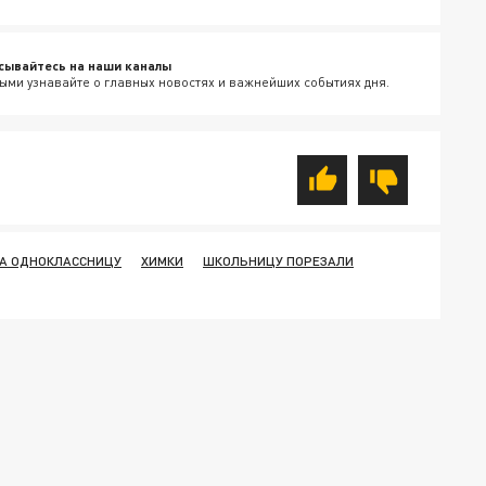
сывайтесь на наши каналы
ыми узнавайте о главных новостях и важнейших событиях дня.
А ОДНОКЛАССНИЦУ
ХИМКИ
ШКОЛЬНИЦУ ПОРЕЗАЛИ