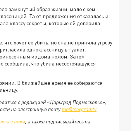
ла замкнутый образ жизни, мало с кем
классницей. Та от предложения отказалась и,
ла классу секреты, которые ей доверила
что хочет её убить, но она не приняла угрозу
пригласила одноклассницу в туалет,
принесённым из дома ножом. Затем
но сообщила, что убила несостоявшуюся
оянии. В ближайшее время её собираются
льницу.
делиться с редакцией «Царьград Подмосковье»,
ости на электронную почту
mo@tsargrad.tv
оклассники
, а также подписывайтесь на