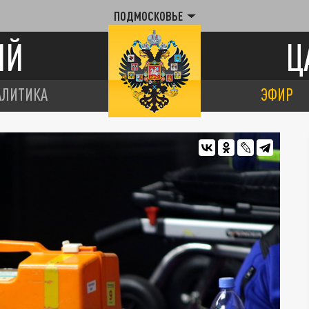
ПОДМОСКОВЬЕ
ИЙ
Ц
АЛИТИКА
ЭФИР