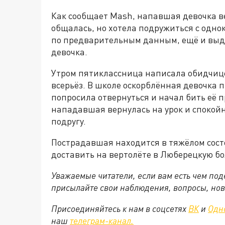
Как сообщает Mash, напавшая девочка ве
общалась, но хотела подружиться с одно
по предварительным данным, ещё и выда
девочка.
Утром пятиклассница написала обидчице, 
всерьёз. В школе оскорблённая девочка 
попросила отвернуться и начал бить её 
нападавшая вернулась на урок и спокой
подругу.
Пострадавшая находится в тяжёлом сост
доставить на вертолёте в Люберецкую бо
Уважаемые читатели, если вам есть чем по
присылайте свои наблюдения, вопросы, нов
Присоединяйтесь к нам в соцсетях
ВК
и
Одн
наш
телеграм-канал.