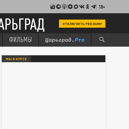
18+
АРЬГРАД
ОТКЛЮЧИТЬ РЕКЛАМУ
ФИЛЬМЫ
МЫ В КУРСЕ