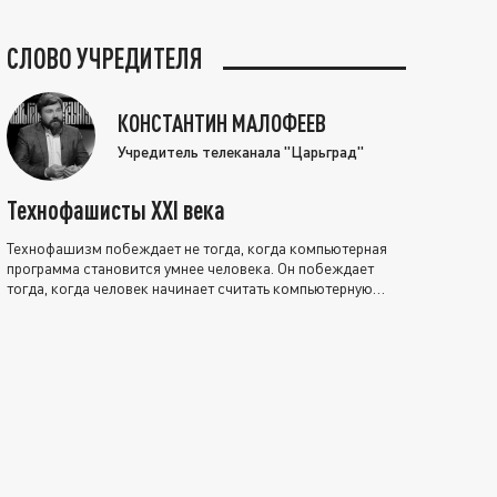
СЛОВО УЧРЕДИТЕЛЯ
КОНСТАНТИН МАЛОФЕЕВ
Учредитель телеканала "Царьград"
Технофашисты XXI века
Технофашизм побеждает не тогда, когда компьютерная
программа становится умнее человека. Он побеждает
тогда, когда человек начинает считать компьютерную
программу нравственно выше себя.