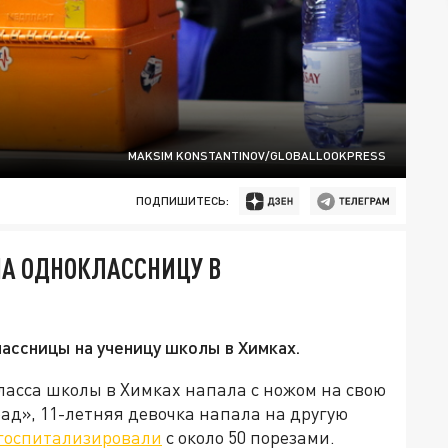
MAKSIM KONSTANTINOV/GLOBALLOOKPRESS
ПОДПИШИТЕСЬ:
А ОДНОКЛАССНИЦУ В
ассницы на ученицу школы в Химках.
класса школы в Химках напала с ножом на свою
ад», 11-летняя девочка напала на другую
госпитализировали
с около 50 порезами.