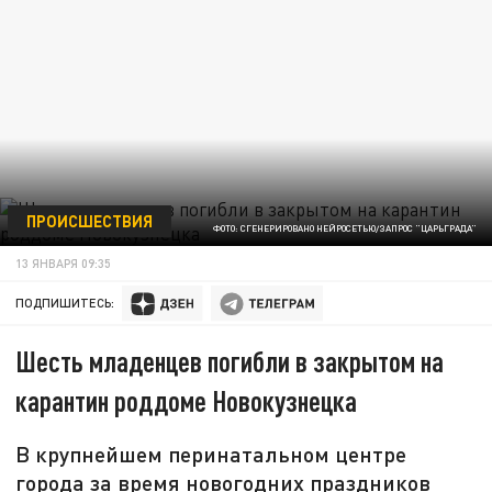
ПРОИСШЕСТВИЯ
ФОТО: СГЕНЕРИРОВАНО НЕЙРОСЕТЬЮ/ЗАПРОС "ЦАРЬГРАДА"
13 ЯНВАРЯ 09:35
ПОДПИШИТЕСЬ:
Шесть младенцев погибли в закрытом на
карантин роддоме Новокузнецка
В крупнейшем перинатальном центре
города за время новогодних праздников