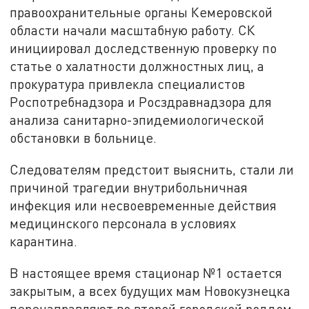
правоохранительные органы Кемеровской
области начали масштабную работу. СК
инициировал доследственную проверку по
статье о халатности должностных лиц, а
прокуратура привлекла специалистов
Роспотребнадзора и Росздравнадзора для
анализа санитарно-эпидемиологической
обстановки в больнице.
Следователям предстоит выяснить, стали ли
причиной трагедии внутрибольничная
инфекция или несвоевременные действия
медицинского персонала в условиях
карантина.
В настоящее время стационар №1 остается
закрытым, а всех будущих мам Новокузнецка
перенаправляют во второй городской роддом.