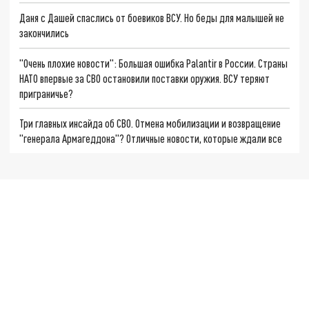
Даня с Дашей спаслись от боевиков ВСУ. Но беды для малышей не
закончились
"Очень плохие новости": Большая ошибка Palantir в России. Страны
НАТО впервые за СВО остановили поставки оружия. ВСУ теряют
приграничье?
Три главных инсайда об СВО. Отмена мобилизации и возвращение
"генерала Армагеддона"? Отличные новости, которые ждали все