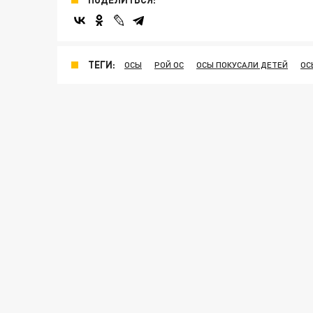
ТЕГИ:
ОСЫ
РОЙ ОС
ОСЫ ПОКУСАЛИ ДЕТЕЙ
ОС