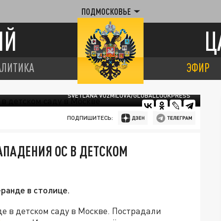
ПОДМОСКОВЬЕ
ИЙ
Ц
АЛИТИКА
ЭФИР
SVETLANA VOZMILOVA/GLOBALLOOKPRESS
ПОДПИШИТЕСЬ:
АПАДЕНИЯ ОС В ДЕТСКОМ
еранде в столице.
де в детском саду в Москве. Пострадали