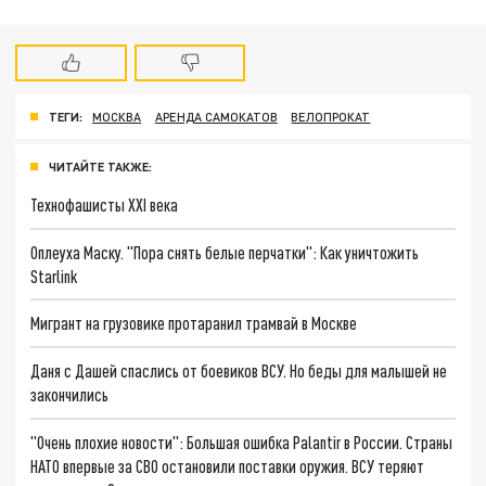
ТЕГИ:
МОСКВА
АРЕНДА САМОКАТОВ
ВЕЛОПРОКАТ
ЧИТАЙТЕ ТАКЖЕ:
Технофашисты XXI века
Оплеуха Маску. "Пора снять белые перчатки": Как уничтожить
Starlink
Мигрант на грузовике протаранил трамвай в Москве
Даня с Дашей спаслись от боевиков ВСУ. Но беды для малышей не
закончились
"Очень плохие новости": Большая ошибка Palantir в России. Страны
НАТО впервые за СВО остановили поставки оружия. ВСУ теряют