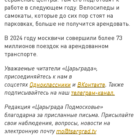
работе в следующем году. Велосипеды и
самокаты, которые до сих пор стоят на
парковках, больше не получится арендовать.
В 2024 году москвичи совершили более 73
миллионов поездок на арендованном
транспорте.
Уважаемые читатели «Царьграда»,
присоединяйтесь к нам в
соцсетях
Одноклассники
и
ВКонтакте
. Также
подписывайтесь на наш
телеграм-канал.
Редакция «Царьграда Подмосковье»
благодарна за присланные письма. Присылайте
свои наблюдения, вопросы, новости на
электронную почту
mo@tsargrad.tv