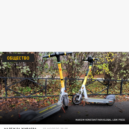
ОБЩЕСТВО
MAKSIM KONSTANTINOV/GLOBAL LOOK PRESS
НАДЕЖДА ЖИВАЕВА
15 НОЯБРЯ 20:05