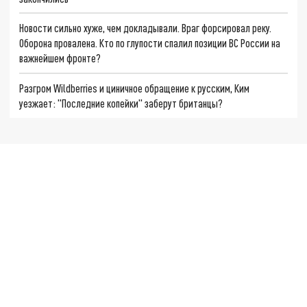
Новости сильно хуже, чем докладывали. Враг форсировал реку.
Оборона провалена. Кто по глупости спалил позиции ВС России на
важнейшем фронте?
Разгром Wildberries и циничное обращение к русским, Ким
уезжает: "Последние копейки" заберут британцы?