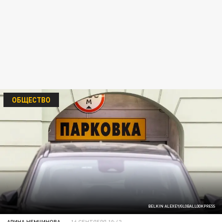
ОБЩЕСТВО
BELKIN ALEXEY/GLOBALLOOKPRESS
АРИНА НЕМЧИНОВА
16 СЕНТЯБРЯ 10:42