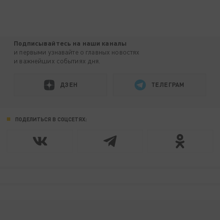
Подписывайтесь на наши каналы
и первыми узнавайте о главных новостях
и важнейших событиях дня.
ДЗЕН
ТЕЛЕГРАМ
ПОДЕЛИТЬСЯ В СОЦСЕТЯХ: