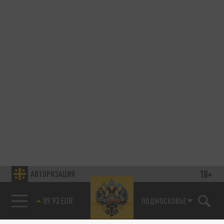
18+
АВТОРИЗАЦИЯ
89.93 EUR
ПОДМОСКОВЬЕ