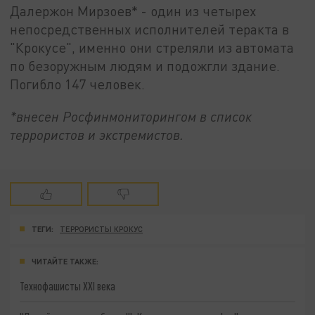
Далержон Мирзоев* - один из четырех
непосредственных исполнителей теракта в
"Крокусе", именно они стреляли из автомата
по безоружным людям и подожгли здание.
Погибло 147 человек.
*внесен Росфинмониторингом в список
террористов и экстремистов.
ТЕГИ:
ТЕРРОРИСТЫ КРОКУС
ЧИТАЙТЕ ТАКЖЕ:
Технофашисты XXI века