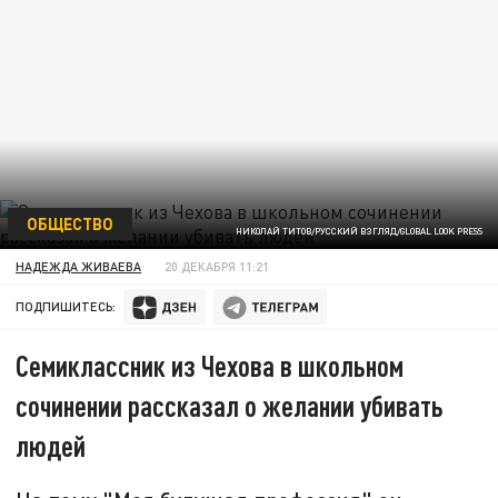
ОБЩЕСТВО
НИКОЛАЙ ТИТОВ/РУССКИЙ ВЗГЛЯД/GLOBAL LOOK PRESS
НАДЕЖДА ЖИВАЕВА
20 ДЕКАБРЯ 11:21
ПОДПИШИТЕСЬ:
Семиклассник из Чехова в школьном
сочинении рассказал о желании убивать
людей