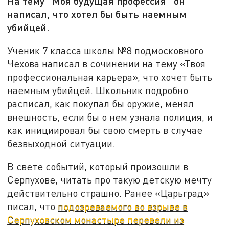
На тему "Моя будущая профессия" он
написал, что хотел бы быть наемным
убийцей.
Ученик 7 класса школы №8 подмосковного
Чехова написал в сочинении на тему «Твоя
профессиональная карьера», что хочет быть
наемным убийцей. Школьник подробно
расписал, как покупал бы оружие, менял
внешность, если бы о нем узнала полиция, и
как инициировал бы свою смерть в случае
безвыходной ситуации.
В свете событий, который произошли в
Серпухове, читать про такую детскую мечту
действительно страшно. Ранее «Царьград»
писал, что
подозреваемого во взрыве в
Серпуховском монастыре перевели из