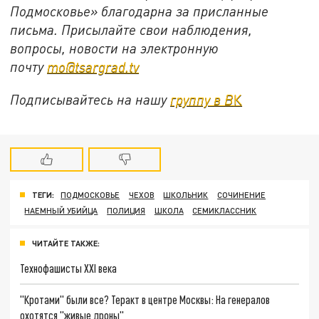
Подмосковье» благодарна за присланные
письма. Присылайте свои наблюдения,
вопросы, новости на электронную
почту
mo@tsargrad.tv
Подписывайтесь на нашу
группу в В
К
ТЕГИ:
ПОДМОСКОВЬЕ
ЧЕХОВ
ШКОЛЬНИК
СОЧИНЕНИЕ
НАЕМНЫЙ УБИЙЦА
ПОЛИЦИЯ
ШКОЛА
СЕМИКЛАССНИК
ЧИТАЙТЕ ТАКЖЕ:
Технофашисты XXI века
"Кротами" были все? Теракт в центре Москвы: На генералов
охотятся "живые дроны"