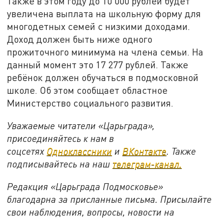
Также в этом году до 10 000 рублей будет
увеличена выплата на школьную форму для
многодетных семей с низкими доходами.
Доход должен быть ниже одного
прожиточного минимума на члена семьи. На
данный момент это 17 277 рублей. Также
ребёнок должен обучаться в подмосковной
школе. Об этом сообщает областное
Министерство социального развития.
Уважаемые читатели «Царьграда»,
присоединяйтесь к нам в
соцсетях
Одноклассники
и
ВКонтакте
. Также
подписывайтесь на наш
телеграм-канал.
Редакция «Царьграда Подмосковье»
благодарна за присланные письма. Присылайте
свои наблюдения, вопросы, новости на