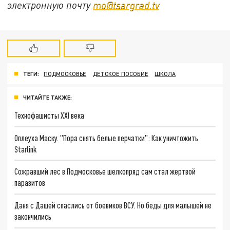
электронную почту
mo@tsargrad.tv
ТЕГИ:
ПОДМОСКОВЬЕ
ДЕТСКОЕ ПОСОБИЕ
ШКОЛА
ЧИТАЙТЕ ТАКЖЕ:
Технофашисты XXI века
Оплеуха Маску. "Пора снять белые перчатки": Как уничтожить
Starlink
Сожравший лес в Подмосковье шелкопряд сам стал жертвой
паразитов
Даня с Дашей спаслись от боевиков ВСУ. Но беды для малышей не
закончились