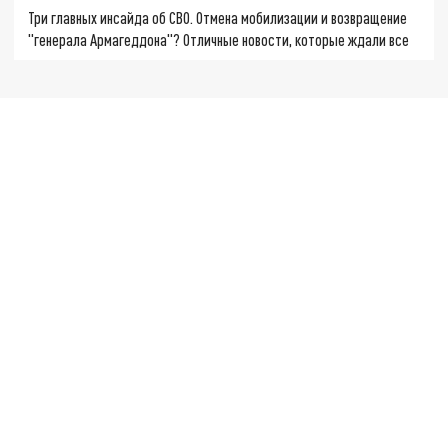
Три главных инсайда об СВО. Отмена мобилизации и возвращение
"генерала Армагеддона"? Отличные новости, которые ждали все