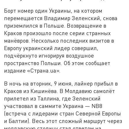
Борт номер один Украины, на котором
перемещается Владимир Зеленский, снова
приземлился в Польше. Возвращение в
Краков произошло после серии странных
манёвров. Несколько последних визитов в
Европу украинский лидер совершил,
подчёркнуто игнорируя воздушное
пространство Польши. Об этом сообщает
издание «Страна.ua».
В ночь на вторник, 9 июня, лайнер прибыл в
Краков из Кишинёва. В Молдавию самолёт
прилетел из Таллина, где Зеленский
участвовал в саммите Украина — NB8
(встреча с лидерами стран Северной Европы
и Балтии). Весь этот сложный маршрут через
молдавскую столицу стал ответом на