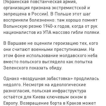
(Украинская повстанческая армия,
организация признана экстремистской и
запрещена в России). В Польше этот шаг
восприняли болезненно: там хорошо помнят
Волынскую резню 1940-х годов, когда от рук
националистов из УПА массово гибли поляки.
В Варшаве не оценили героизацию тех, кого
они считают военными преступниками. На
этом фоне использование молдавского неба
вместо польского выглядело как попытка
Зеленского показать обиду.
Однако «воздушная забастовка» продлилась
недолго. Несмотря на идеологические
разногласия, польская инфраструктура
остаётся для Киева ключевым окном в
Европу. Возвращение борта в Краков может