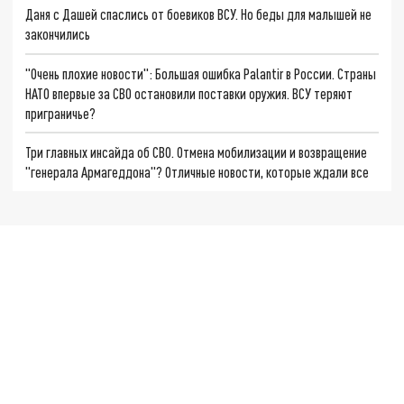
Даня с Дашей спаслись от боевиков ВСУ. Но беды для малышей не
закончились
"Очень плохие новости": Большая ошибка Palantir в России. Страны
НАТО впервые за СВО остановили поставки оружия. ВСУ теряют
приграничье?
Три главных инсайда об СВО. Отмена мобилизации и возвращение
"генерала Армагеддона"? Отличные новости, которые ждали все