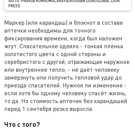
ФОТО: PRAVDA KOMSOMOLSKAYA/RUSSIAN LOOK/GLOBAL LOOK
PRESS
Маркер (или карандаш) и блокнот в составе
аптечки необходимы для точного
фиксирования времени, когда был наложен
жгут. Спасательное одеяло - тонкая плёнка
золотистого цвета с одной стороны и
серебристого с другой, отражающая наружное
или внутреннее тепло, - не даёт человеку
замёрзнуть или получить тепловой удар до
приезда спасателей. Нужное ли изменение -
если хотя бы одному человеку спасёт жизнь,
то да. Но стоимость аптечек без карандашей
перед 1 сентября резко выросла.
Что с того?