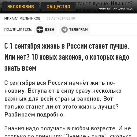
ЭКСКЛЮЗИВ
ОБЩЕСТВО
ФОТО: КОЛЛАЖ ЦАРЬГРАДА.
МИХАИЛ МЕЛЬНИКОВ
30 АВГУСТА 22:00
ПОДПИШИТЕСЬ:
С 1 сентября жизнь в России станет лучше.
Или нет? 10 новых законов, о которых надо
знать всем
С сентября вся Россия начнёт жить по-
новому. Вступают в силу сразу несколько
важных для всей страны законов. Вот
только станет ли от этого жизнь лучше?
Разбираем подробно.
Знания надо получать в любом возрасте. И не
столько по принципу "Знание - сила", сколько