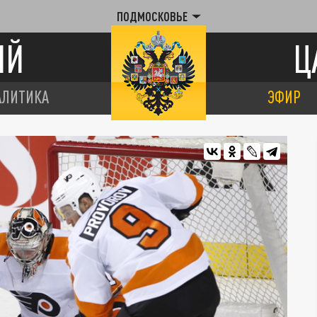
ПОДМОСКОВЬЕ
ИЙ
Ц
АЛИТИКА
ЭФИР