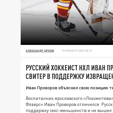
АЛЕКСАНДР ОРЛОВ
18 ЯНВАРЯ 2023 08:10
РУССКИЙ ХОККЕИСТ НХЛ ИВАН П
СВИТЕР В ПОДДЕРЖКУ ИЗВРАЩЕ
Иван Проворов объяснил свою позицию те
Воспитанник ярославского «Локомотива
Флаерс» Иван Проворов отличился. Русс
поддержку секс-меньшинств и не вышел н