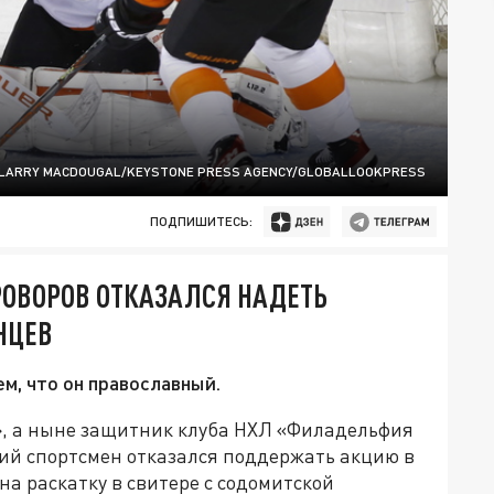
LARRY MACDOUGAL/KEYSTONE PRESS AGENCY/GLOBALLOOKPRESS
ПОДПИШИТЕСЬ:
РОВОРОВ ОТКАЗАЛСЯ НАДЕТЬ
НЦЕВ
м, что он православный.
», а ныне защитник клуба НХЛ «Филадельфия
кий спортсмен отказался поддержать акцию в
а раскатку в свитере с содомитской