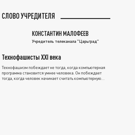
СЛОВО УЧРЕДИТЕЛЯ
КОНСТАНТИН МАЛОФЕЕВ
Учредитель телеканала "Царьград"
Технофашисты XXI века
Технофашизм побеждает не тогда, когда компьютерная
программа становится умнее человека. Он побеждает
тогда, когда человек начинает считать компьютерную
программу нравственно выше себя.