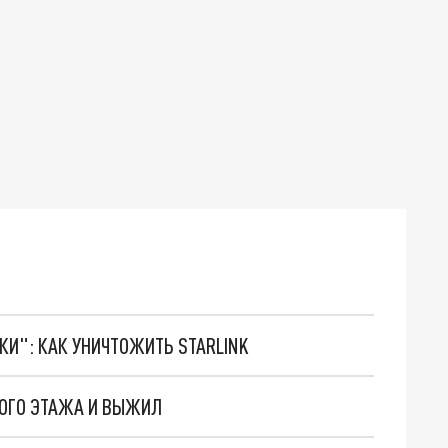
ТКИ": КАК УНИЧТОЖИТЬ STARLINK
ТОГО ЭТАЖА И ВЫЖИЛ