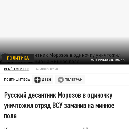
ПОЛИТИКА
ФОТО: МИНОБОРОНЫ РОССИИ.
СЕМЁН СЕРГЕЕВ
16 ИЮЛЯ 09:20
ПОДПИШИТЕСЬ:
Русский десантник Морозов в одиночку
уничтожил отряд ВСУ заманив на минное
поле