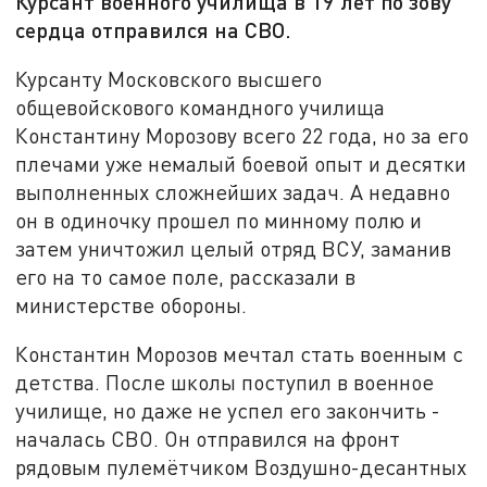
Курсант военного училища в 19 лет по зову
сердца отправился на СВО.
Курсанту Московского высшего
общевойскового командного училища
Константину Морозову всего 22 года, но за его
плечами уже немалый боевой опыт и десятки
выполненных сложнейших задач. А недавно
он в одиночку прошел по минному полю и
затем уничтожил целый отряд ВСУ, заманив
его на то самое поле, рассказали в
министерстве обороны.
Константин Морозов мечтал стать военным с
детства. После школы поступил в военное
училище, но даже не успел его закончить -
началась СВО. Он отправился на фронт
рядовым пулемётчиком Воздушно-десантных