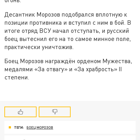
Десантник Морозов подобрался вплотную к
позиции противника и вступил с ним в бой. В
итоге отряд ВСУ начал отступать, и русский
боец вытеснил его на то самое минное поле,
практически уничтожив.
Боец Морозов награждён орденом Мужества,
медалями «За отвагу» и «За храбрость» II
степени.
ТЕГИ:
БОЕЦ МОРОЗОВ