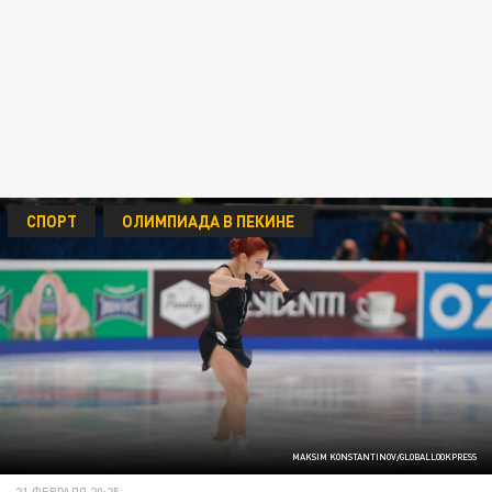
СПОРТ
ОЛИМПИАДА В ПЕКИНЕ
MAKSIM KONSTANTINOV/GLOBALLOOKPRESS
21 ФЕВРАЛЯ 20:25