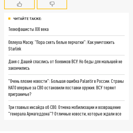
ЧИТАЙТЕ ТАКЖЕ:
Технофашисты XXI века
Оплеуха Маску. "Пора снять белые перчатки": Как уничтожить
Starlink
Даня с Дашей спаслись от боевиков ВСУ. Но беды для малышей не
закончились
"Очень плохие новости": Большая ошибка Palantir в России. Страны
НАТО впервые за СВО остановили поставки оружия. ВСУ теряют
приграничье?
Три главных инсайда об СВО. Отмена мобилизации и возвращение
"генерала Армагеддона"? Отличные новости, которые ждали все