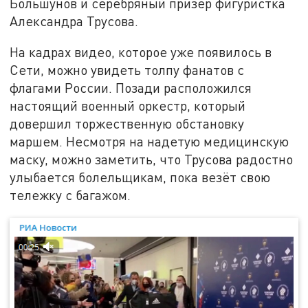
Большунов и серебряный призёр фигуристка
Александра Трусова.
На кадрах видео, которое уже появилось в
Сети, можно увидеть толпу фанатов с
флагами России. Позади расположился
настоящий военный оркестр, который
довершил торжественную обстановку
маршем. Несмотря на надетую медицинскую
маску, можно заметить, что Трусова радостно
улыбается болельщикам, пока везёт свою
тележку с багажом.