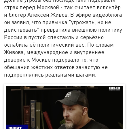
страх перед Москвой - так считает волонтёр
и блогер Алексей Живов. В эфире видеоблога
он заявил, что привычка "угрожать, но не
действовать" превратила внешнюю политику
России в пустой спектакль и серьёзно
ослабила её политический вес. По словам
Живова, международное и внутреннее
доверие к Москве подорвало то, что
обещания жёстких ответов зачастую не
подкреплялись реальными шагами.