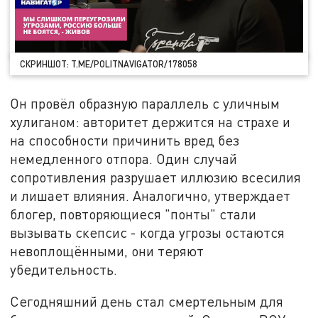
СКРИНШОТ: T.ME/POLITNAVIGATOR/178058
Он провёл образную параллель с уличным
хулиганом: авторитет держится на страхе и
на способности причинить вред без
немедленного отпора. Один случай
сопротивления разрушает иллюзию всесилия
и лишает влияния. Аналогично, утверждает
блогер, повторяющиеся "понты" стали
вызывать скепсис - когда угрозы остаются
невоплощёнными, они теряют
убедительность.
Сегодняшний день стал смертельным для