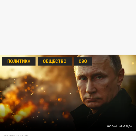
ПОЛИТИКА
ОБЩЕСТВО
СВО
КОЛЛАЖ ЦАРЬГРАДА
03 ИЮНЯ 15:19