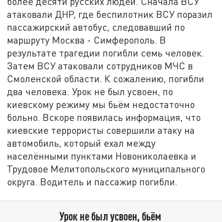
более десяти русских людей. Сначала ВСУ
атаковали ДНР, где беспилотник ВСУ поразил
пассажирский автобус, следовавший по
маршруту Москва - Симферополь. В
результате трагедии погибли семь человек.
Затем ВСУ атаковали сотрудников МЧС в
Смоленской области. К сожалению, погибли
два человека. Урок не был усвоен, по
киевскому режиму мы бьём недостаточно
больно. Вскоре появилась информация, что
киевские террористы совершили атаку на
автомобиль, который ехал между
населёнными пунктами Новониколаевка и
Трудовое Мелитопольского муниципального
округа. Водитель и пассажир погибли.
Урок не был усвоен, бьём