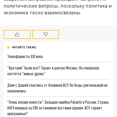
политические вопросы, поскольку политика и
экономика тесно взаимосвязаны.
ЧИТАЙТЕ ТАКЖЕ:
Технофашисты XXI века
"Кротами" были все? Теракт в центре Москвы: На генералов
охотятся "живые дроны"
Даня с Дашей спаслись от боевиков ВСУ. Но беды для малышей не
закончились
"Очень плохие новости": Большая ошибка Palantir в России. Страны
НАТО впервые за СВО остановили поставки оружия. ВСУ теряют
приграничье?