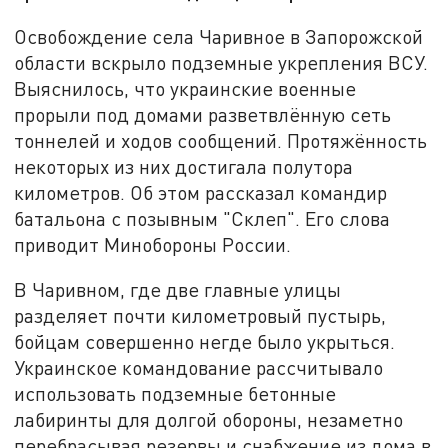
Освобождение села Чаривное в Запорожской
области вскрыло подземные укрепления ВСУ.
Выяснилось, что украинские военные
прорыли под домами разветвлённую сеть
тоннелей и ходов сообщений. Протяжённость
некоторых из них достигала полутора
километров. Об этом рассказал командир
батальона с позывным "Склеп". Его слова
приводит Минобороны России.
В Чаривном, где две главные улицы
разделяет почти километровый пустырь,
бойцам совершенно негде было укрыться.
Украинское командование рассчитывало
использовать подземные бетонные
лабиринты для долгой обороны, незаметно
перебрасывая резервы и снабжение из дома в