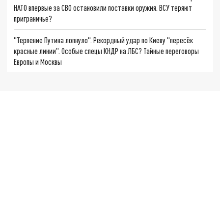
НАТО впервые за СВО остановили поставки оружия. ВСУ теряют
приграничье?
"Терпение Путина лопнуло". Рекордный удар по Киеву "пересёк
красные линии". Особые спецы КНДР на ЛБС? Тайные переговоры
Европы и Москвы