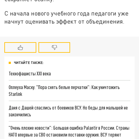
С начала нового учебного года педагоги уже
начнут оценивать эффект от объединения.
ЧИТАЙТЕ ТАКЖЕ:
Технофашисты XXI века
Оплеуха Маску. "Пора снять белые перчатки": Как уничтожить
Starlink
Даня с Дашей спаслись от боевиков ВСУ. Но беды для малышей не
закончились
"Очень плохие новости": Большая ошибка Palantir в России. Страны
НАТО впервые за СВО остановили поставки оружия. ВСУ теряют