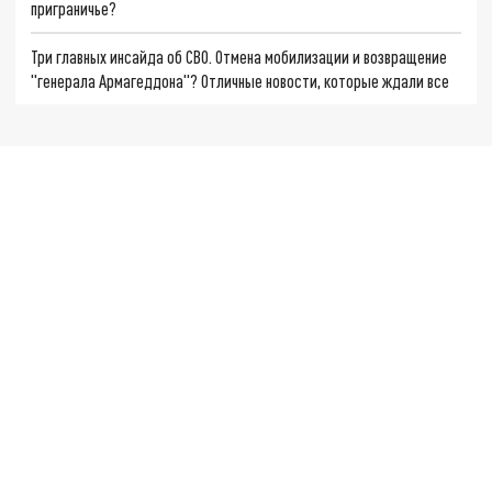
приграничье?
Три главных инсайда об СВО. Отмена мобилизации и возвращение
"генерала Армагеддона"? Отличные новости, которые ждали все