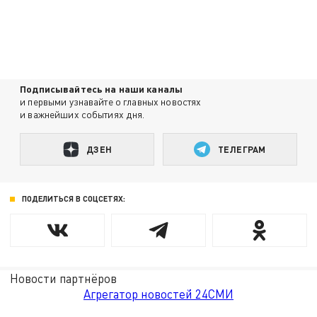
Подписывайтесь на наши каналы
и первыми узнавайте о главных новостях
и важнейших событиях дня.
ДЗЕН
ТЕЛЕГРАМ
ПОДЕЛИТЬСЯ В СОЦСЕТЯХ:
Новости партнёров
Агрегатор новостей 24СМИ