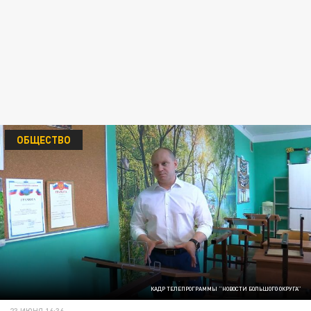
ОБЩЕСТВО
КАДР ТЕЛЕПРОГРАММЫ "НОВОСТИ БОЛЬШОГО ОКРУГА"
23 ИЮНЯ 16:36