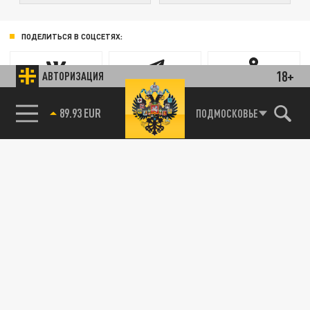
ПОДЕЛИТЬСЯ В СОЦСЕТЯХ:
18+
АВТОРИЗАЦИЯ
89.93 EUR
ПОДМОСКОВЬЕ
Новости партнёров
85.64 BRENT
Агрегатор новостей 24СМИ