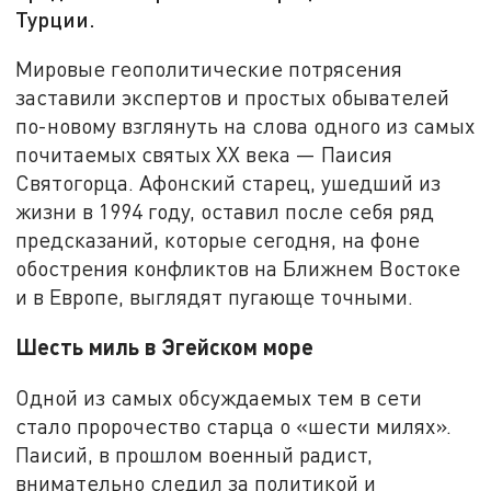
Турции.
Мировые геополитические потрясения
заставили экспертов и простых обывателей
по-новому взглянуть на слова одного из самых
почитаемых святых XX века — Паисия
Святогорца. Афонский старец, ушедший из
жизни в 1994 году, оставил после себя ряд
предсказаний, которые сегодня, на фоне
обострения конфликтов на Ближнем Востоке
и в Европе, выглядят пугающе точными.
Шесть миль в Эгейском море
Одной из самых обсуждаемых тем в сети
стало пророчество старца о «шести милях».
Паисий, в прошлом военный радист,
внимательно следил за политикой и