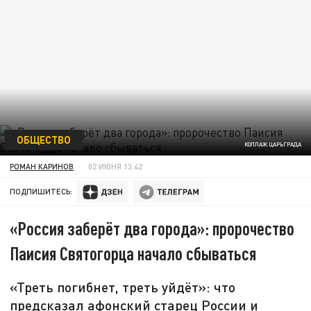
ОБЩЕСТВО
КОЛЛАЖ ЦАРЬГРАДА
РОМАН КАРИНОВ
02 ИЮНЯ 13:42
ПОДПИШИТЕСЬ:
«Россия заберёт два города»: пророчество
Паисия Святогорца начало сбываться
«Треть погибнет, треть уйдёт»: что
предсказал афонский старец России и