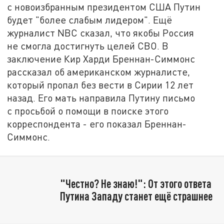
с новоизбранным президентом США Путин
будет "более слабым лидером". Ещё
журналист NBC сказал, что якобы Россия
не смогла достигнуть целей СВО. В
заключение Кир Харди Бреннан-Симмонс
рассказал об американском журналисте,
который пропал без вести в Сирии 12 лет
назад. Его мать направила Путину письмо
с просьбой о помощи в поиске этого
корреспондента - его показал Бреннан-
Симмонс.
"Честно? Не знаю!": От этого ответа
Путина Западу станет ещё страшнее