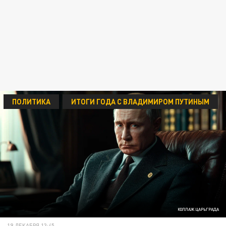
ПОЛИТИКА
ИТОГИ ГОДА С ВЛАДИМИРОМ ПУТИНЫМ
КОЛЛАЖ ЦАРЬГРАДА
19 ДЕКАБРЯ 13:45