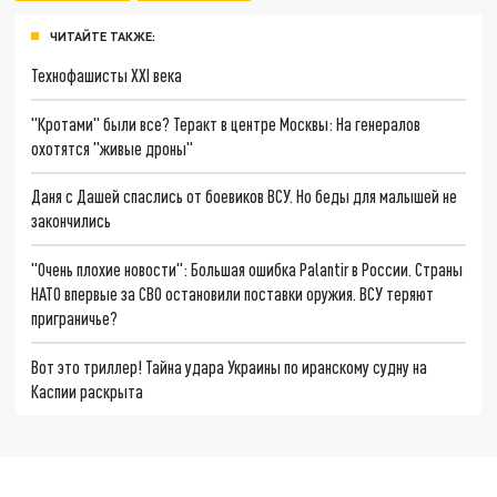
ЧИТАЙТЕ ТАКЖЕ:
Технофашисты XXI века
"Кротами" были все? Теракт в центре Москвы: На генералов
охотятся "живые дроны"
Даня с Дашей спаслись от боевиков ВСУ. Но беды для малышей не
закончились
"Очень плохие новости": Большая ошибка Palantir в России. Страны
НАТО впервые за СВО остановили поставки оружия. ВСУ теряют
приграничье?
Вот это триллер! Тайна удара Украины по иранскому судну на
Каспии раскрыта