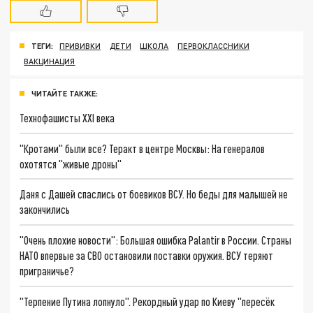
ТЕГИ:
ПРИВИВКИ
ДЕТИ
ШКОЛА
ПЕРВОКЛАССНИКИ
ВАКЦИНАЦИЯ
ЧИТАЙТЕ ТАКЖЕ:
Технофашисты XXI века
"Кротами" были все? Теракт в центре Москвы: На генералов
охотятся "живые дроны"
Даня с Дашей спаслись от боевиков ВСУ. Но беды для малышей не
закончились
"Очень плохие новости": Большая ошибка Palantir в России. Страны
НАТО впервые за СВО остановили поставки оружия. ВСУ теряют
приграничье?
"Терпение Путина лопнуло". Рекордный удар по Киеву "пересёк