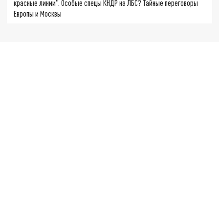
красные линии". Особые спецы КНДР на ЛБС? Тайные переговоры
Европы и Москвы