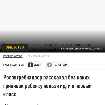
ОБЩЕСТВО
BULKIN SERGEY/NEWS.RU/GLOBALLOOKPRESS
ЕГОР РОКОТОВ
22 АВГУСТА 11:59
ПОДПИШИТЕСЬ:
Роспотребнадзор рассказал без каких
прививок ребенку нельзя идти в первый
класс