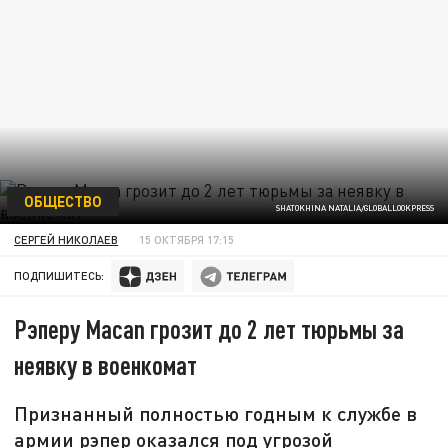
ОБЩЕСТВО
SHATOKHINA NATALIA/GLOBALLOOKPRESS
СЕРГЕЙ НИКОЛАЕВ
15 ОКТЯБРЯ 17:15
ПОДПИШИТЕСЬ:
Рэперу Macan грозит до 2 лет тюрьмы за
неявку в военкомат
Признанный полностью годным к службе в
армии рэпер оказался под угрозой