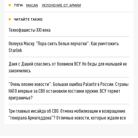
ТЕГИ:
MACAN
УКЛОНЕНИЕ ОТ АРМИИ
ЧИТАЙТЕ ТАКЖЕ:
Технофашисты XXI века
Оплеуха Маску. "Пора снять белые перчатки": Как уничтожить
Starlink
Даня с Дашей спаслись от боевиков ВСУ. Но беды для малышей не
закончились
"Очень плохие новости": Большая ошибка Palantir в России. Страны
НАТО впервые за СВО остановили поставки оружия. ВСУ теряют
приграничье?
Три главных инсайда об СВО. Отмена мобилизации и возвращение
"генерала Армагеддона"? Отличные новости, которые ждали все