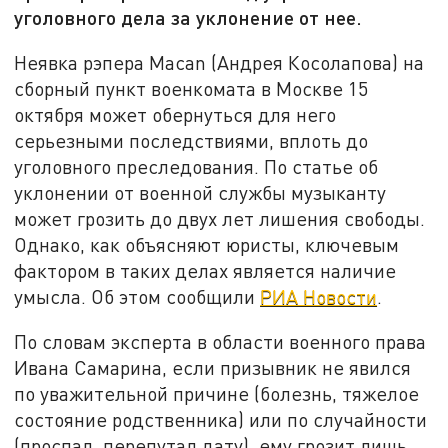
уголовного дела за уклонение от нее.
Неявка рэпера Macan (Андрея Косолапова) на
сборный пункт военкомата в Москве 15
октября может обернуться для него
серьезными последствиями, вплоть до
уголовного преследования. По статье об
уклонении от военной службы музыканту
может грозить до двух лет лишения свободы.
Однако, как объясняют юристы, ключевым
фактором в таких делах является наличие
умысла. Об этом сообщили
РИА Новости
.
По словам эксперта в области военного права
Ивана Самарина, если призывник не явился
по уважительной причине (болезнь, тяжелое
состояние родственника) или по случайности
(проспал, перепутал дату), ему грозит лишь