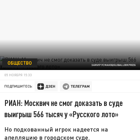
ОБЩЕСТВО
ЗАМИР УСМАНОВ/GLOBALLOOKPRESS
05 НОЯБРЯ 15:33
ПОДПИШИТЕСЬ:
РИАН: Москвич не смог доказать в суде
выигрыш 566 тысяч у «Русского лото»
Но подкованный игрок надеется на
апелляцию в городском суде.