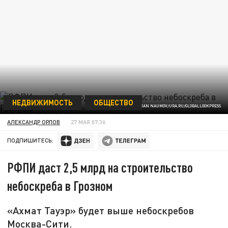
НЕДВИЖИМОСТЬ
ОБЩЕСТВО
ROMAN NAUMOV/URA.RU/GLOBALLOOKPRESS
АЛЕКСАНДР ОРЛОВ
27 МАЯ 07:36
ПОДПИШИТЕСЬ:
РФПИ даст 2,5 млрд на строительство
небоскреба в Грозном
«Ахмат Тауэр» будет выше небоскребов
Москва-Сити.