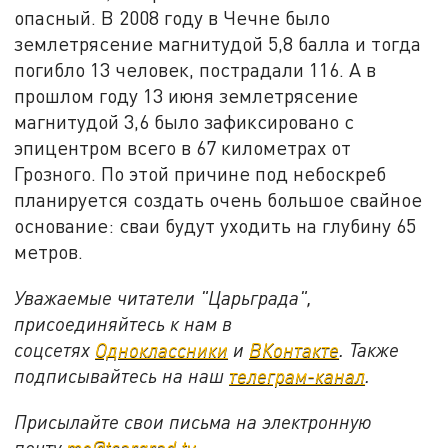
опасный. В 2008 году в Чечне было
землетрясение магнитудой 5,8 балла и тогда
погибло 13 человек, пострадали 116. А в
прошлом году 13 июня землетрясение
магнитудой 3,6 было зафиксировано с
эпицентром всего в 67 километрах от
Грозного. По этой причине под небоскреб
планируется создать очень большое свайное
основание: сваи будут уходить на глубину 65
метров.
Уважаемые читатели "Царьграда",
присоединяйтесь к нам в
соцсетях
Одноклассники
и
ВКонтакте
. Также
подписывайтесь на наш
телеграм-канал
.
Присылайте свои письма на электронную
почту
mo@tsargrad.tv