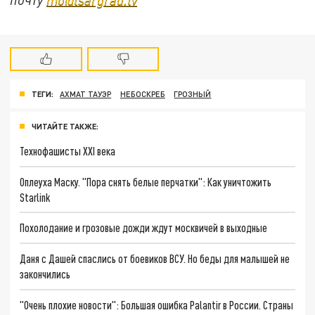
ТЕГИ:
АХМАТ ТАУЭР
НЕБОСКРЕБ
ГРОЗНЫЙ
ЧИТАЙТЕ ТАКЖЕ:
Технофашисты XXI века
Оплеуха Маску. "Пора снять белые перчатки": Как уничтожить
Starlink
Похолодание и грозовые дожди ждут москвичей в выходные
Даня с Дашей спаслись от боевиков ВСУ. Но беды для малышей не
закончились
"Очень плохие новости": Большая ошибка Palantir в России. Страны