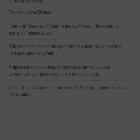
ЧИТАЙТЕ ТАКЖЕ:
Технофашисты XXI века
"Кротами" были все? Теракт в центре Москвы: На генералов
охотятся "живые дроны"
В Подмосковье незнакомцы расстреляли иномарку и похитили
четыре миллиона рублей
Отправившиеся на помощь белому медведю московские
ветеринары застряли в аэропорту из-за непогоды
Даня с Дашей спаслись от боевиков ВСУ. Но беды для малышей не
закончились