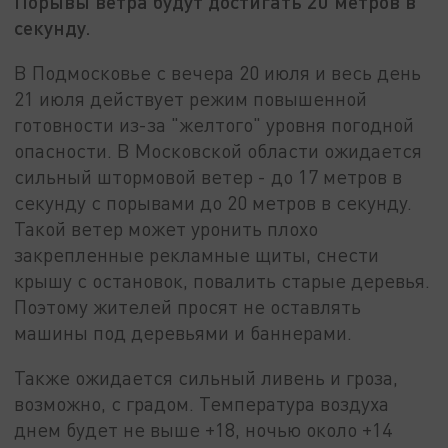
Порывы ветра будут достигать 20 метров в
секунду.
В Подмосковье с вечера 20 июля и весь день
21 июля действует режим повышенной
готовности из-за "желтого" уровня погодной
опасности. В Московской области ожидается
сильный штормовой ветер - до 17 метров в
секунду с порывами до 20 метров в секунду.
Такой ветер может уронить плохо
закрепленные рекламные щиты, снести
крышу с остановок, повалить старые деревья.
Поэтому жителей просят не оставлять
машины под деревьями и баннерами.
Также ожидается сильный ливень и гроза,
возможно, с градом. Температура воздуха
днем будет не выше +18, ночью около +14