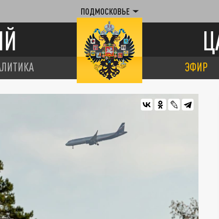
ПОДМОСКОВЬЕ
ИЙ
Ц
АЛИТИКА
ЭФИР