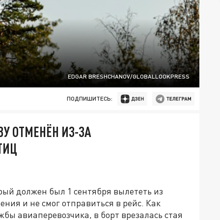
EDGAR BRESHCHANOV/GLOBALLOOKPRESS
ПОДПИШИТЕСЬ:
ВУ ОТМЕНЁН ИЗ-ЗА
ТИЦ
рый должен был 1 сентября вылететь из
ния и не смог отправиться в рейс. Как
жбы авиаперевозчика, в борт врезалась стая