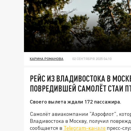
КАРИНА РОМАНОВА
02 СЕНТЯБРЯ 2025 04:10
РЕЙС ИЗ ВЛАДИВОСТОКА В МОСК
ПОВРЕДИВШЕЙ САМОЛЁТ СТАИ П
Своего вылета ждали 172 пассажира.
Самолёт авиакомпании "Аэрофлот", кото
Владивостока в Москву, получил поврежде
сообщается в
Telegram-канале
пресс-слу