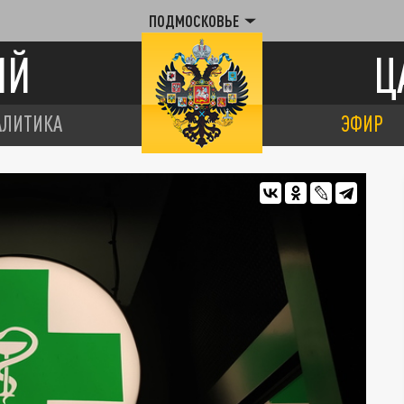
ПОДМОСКОВЬЕ
ИЙ
Ц
АЛИТИКА
ЭФИР