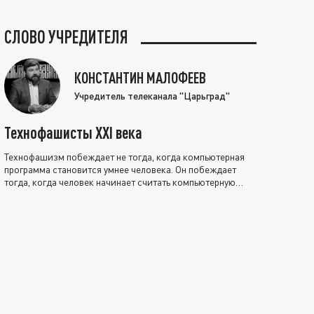
СЛОВО УЧРЕДИТЕЛЯ
КОНСТАНТИН МАЛОФЕЕВ
Учредитель телеканала "Царьград"
Технофашисты XXI века
Технофашизм побеждает не тогда, когда компьютерная
программа становится умнее человека. Он побеждает
тогда, когда человек начинает считать компьютерную
программу нравственно выше себя.