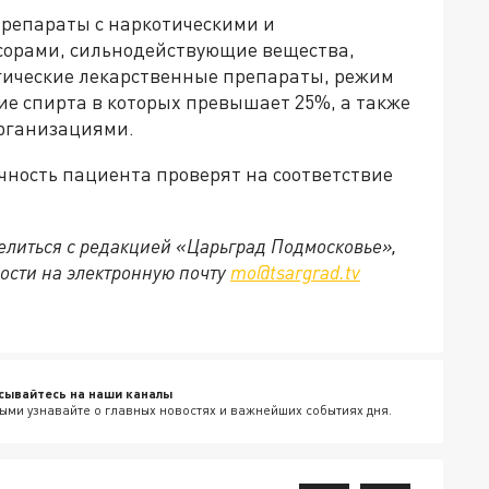
препараты с наркотическими и
сорами, сильнодействующие вещества,
ические лекарственные препараты, режим
ие спирта в которых превышает 25%, а также
рганизациями.
чность пациента проверят на соответствие
делиться с редакцией «Царьград Подмосковье»,
ости на электронную почту
mo@tsargrad.tv
сывайтесь на наши каналы
ыми узнавайте о главных новостях и важнейших событиях дня.