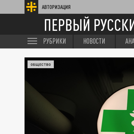
АВТОРИЗАЦИЯ
ПЕРВЫЙ РУССК
РУБРИКИ
НОВОСТИ
АН
ОБЩЕСТВО