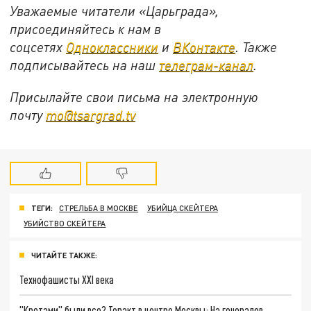
Уважаемые читатели «Царьграда»,
присоединяйтесь к нам в
соцсетях
Одноклассники
и
ВКонтакте
. Также
подписывайтесь на наш
телеграм-канал
.
Присылайте свои письма на электронную
почту
mo@tsargrad.tv
ТЕГИ:
СТРЕЛЬБА В МОСКВЕ
УБИЙЦА СКЕЙТЕРА
УБИЙСТВО СКЕЙТЕРА
ЧИТАЙТЕ ТАКЖЕ:
Технофашисты XXI века
"Кротами" были все? Теракт в центре Москвы: На генералов