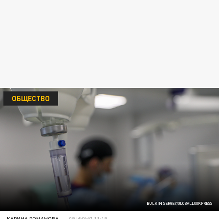
ОБЩЕСТВО
BULKIN SERGEY/GLOBALLOOKPRESS
КАРИНА РОМАНОВА
09 ИЮНЯ 11:19