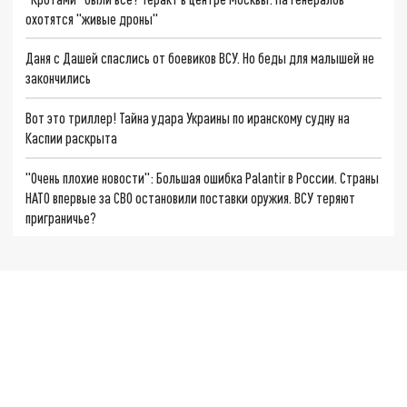
охотятся "живые дроны"
Даня с Дашей спаслись от боевиков ВСУ. Но беды для малышей не
закончились
Вот это триллер! Тайна удара Украины по иранскому судну на
Каспии раскрыта
"Очень плохие новости": Большая ошибка Palantir в России. Страны
НАТО впервые за СВО остановили поставки оружия. ВСУ теряют
приграничье?