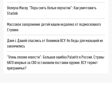
Оплеуха Маску. "Пора снять белые перчатки": Как уничтожить
Starlink
Массовое захоронение детей нашли недалеко от подмосковного
Ступино
Даня с Дашей спаслись от боевиков ВСУ. Но беды для малышей не
закончились
"Очень плохие новости": Большая ошибка Palantir в России. Страны
НАТО впервые за СВО остановили поставки оружия. ВСУ теряют
приграничье?