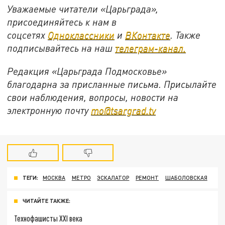
Уважаемые читатели «Царьграда»,
присоединяйтесь к нам в
соцсетях
Одноклассники
и
ВКонтакте
. Также
подписывайтесь на наш
телеграм-канал.
Редакция «Царьграда Подмосковье»
благодарна за присланные письма. Присылайте
свои наблюдения, вопросы, новости на
электронную почту
mo@tsargrad.tv
ТЕГИ:
МОСКВА
МЕТРО
ЭСКАЛАТОР
РЕМОНТ
ШАБОЛОВСКАЯ
ЧИТАЙТЕ ТАКЖЕ:
Технофашисты XXI века