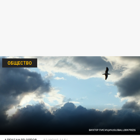
ОБЩЕСТВО
ВИКТОР ЛИСИЦИН/GLOBALLOOKPRESS
АЛЕКСАНДР ОРЛОВ
02 ИЮНЯ 16:54