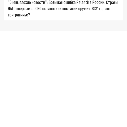
"Очень плохие новости": Большая ошибка Palantir в России. Страны
НАТО впервые за СВО остановили поставки оружия. ВСУ теряют
приграничье?