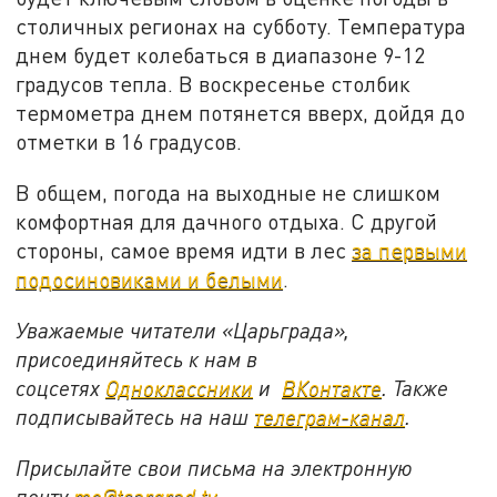
столичных регионах на субботу. Температура
днем будет колебаться в диапазоне 9-12
градусов тепла. В воскресенье столбик
термометра днем потянется вверх, дойдя до
отметки в 16 градусов.
В общем, погода на выходные не слишком
комфортная для дачного отдыха. С другой
стороны, самое время идти в лес
за первыми
подосиновиками и белыми
.
Уважаемые читатели «Царьграда»,
присоединяйтесь к нам в
соцсетях
Одноклассники
и
ВКонтакте
. Также
подписывайтесь на наш
телеграм-канал
.
Присылайте свои письма на электронную
почту
mo@tsargrad.tv