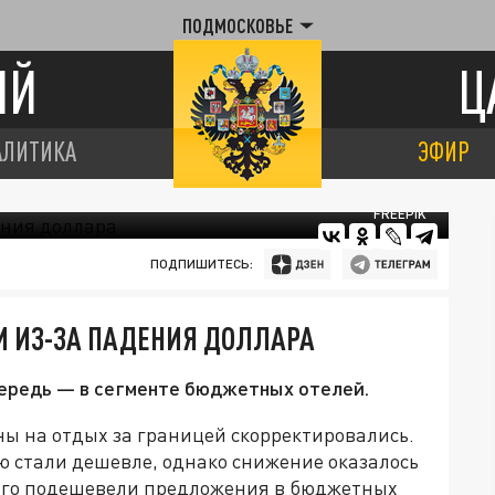
ПОДМОСКОВЬЕ
ИЙ
Ц
АЛИТИКА
ЭФИР
FREEPIK
ПОДПИШИТЕСЬ:
И ИЗ-ЗА ПАДЕНИЯ ДОЛЛАРА
чередь — в сегменте бюджетных отелей.
ны на отдых за границей скорректировались.
ю стали дешевле, однако снижение оказалось
сего подешевели предложения в бюджетных