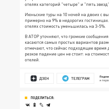
отелях категорий "четыре" и "пять звезд"
Июньские туры на 10 ночей на двоих с в
примерно на 9% в недорогих гостиницах
отелях стоимость уменьшилась на 3-5%.
В АТОР уточняют, что громкие сообщения 
касаются самых простых вариантов разм
отмечают, что сейчас подходящее время 
резкое падение цен не стоит: на стоимос
отелей.
Подпи
ДЗЕН
ТЕЛЕГРАМ
и перв
ПОДЕЛИТЬСЯ: