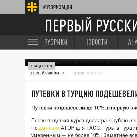
АВТОРИЗАЦИЯ
ПЕРВЫЙ РУССК
РУБРИКИ
НОВОСТИ
АН
ОБЩЕСТВО
СЕРГЕЙ НИКОЛАЕВ
20 МАЯ 2026 15:56
ПУТЕВКИ В ТУРЦИЮ ПОДЕШЕВЕЛ
Путевки подешевели до 10%, в первую о
После падения курса доллара к рублю це
По
данным
АТОР для ТАСС, туры в Турци
умеренным — не более 10%. Заметнее в