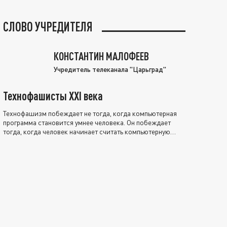
СЛОВО УЧРЕДИТЕЛЯ
КОНСТАНТИН МАЛОФЕЕВ
Учредитель телеканала "Царьград"
Технофашисты XXI века
Технофашизм побеждает не тогда, когда компьютерная
программа становится умнее человека. Он побеждает
тогда, когда человек начинает считать компьютерную
программу нравственно выше себя.