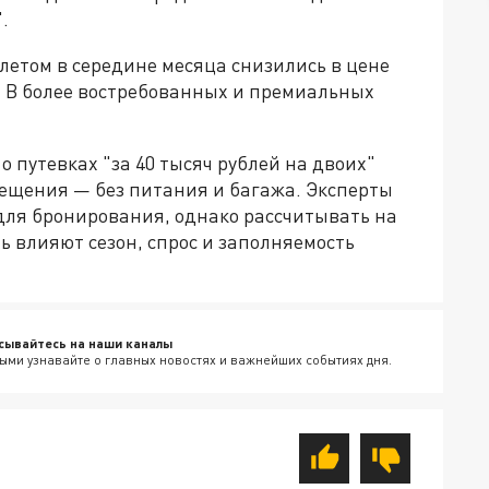
.
ылетом в середине месяца снизились в цене
. В более востребованных и премиальных
о путевках "за 40 тысяч рублей на двоих"
ещения — без питания и багажа. Эксперты
для бронирования, однако рассчитывать на
ть влияют сезон, спрос и заполняемость
сывайтесь на наши каналы
ыми узнавайте о главных новостях и важнейших событиях дня.