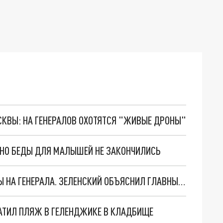
ОСКВЫ: НА ГЕНЕРАЛОВ ОХОТЯТСЯ "ЖИВЫЕ ДРОНЫ"
. НО БЕДЫ ДЛЯ МАЛЫШЕЙ НЕ ЗАКОНЧИЛИСЬ
"МЫ ВАС ЗАСТАВИМ": ЖУТКИЕ ДЕТАЛИ ОХОТЫ НА ГЕНЕРАЛА. ЗЕЛЕНСКИЙ ОБЪЯСНИЛ ГЛАВНЫЙ СМЫСЛ ТЕРАКТА В ЦЕНТРЕ МОСКВЫ
АТИЛ ПЛЯЖ В ГЕЛЕНДЖИКЕ В КЛАДБИЩЕ