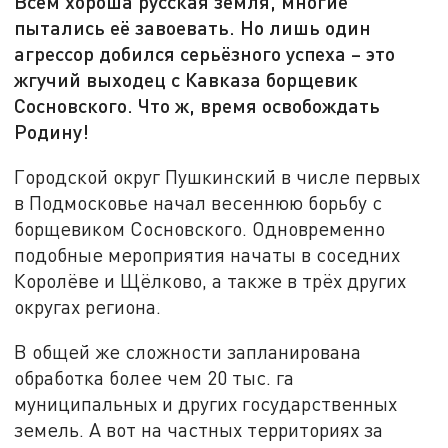
Всем хороша русская земля, многие
пытались её завоевать. Но лишь один
агрессор добился серьёзного успеха – это
жгучий выходец с Кавказа борщевик
Сосновского. Что ж, время освобождать
Родину!
Городской округ Пушкинский в числе первых
в Подмосковье начал весеннюю борьбу с
борщевиком Сосновского. Одновременно
подобные мероприятия начаты в соседних
Королёве и Щёлково, а также в трёх других
округах региона.
В общей же сложности запланирована
обработка более чем 20 тыс. га
муниципальных и других государственных
земель. А вот на частных территориях за