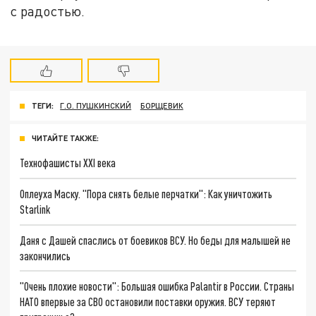
с радостью.
ТЕГИ:
Г.О. ПУШКИНСКИЙ
БОРЩЕВИК
ЧИТАЙТЕ ТАКЖЕ:
Технофашисты XXI века
Оплеуха Маску. "Пора снять белые перчатки": Как уничтожить
Starlink
Даня с Дашей спаслись от боевиков ВСУ. Но беды для малышей не
закончились
"Очень плохие новости": Большая ошибка Palantir в России. Страны
НАТО впервые за СВО остановили поставки оружия. ВСУ теряют