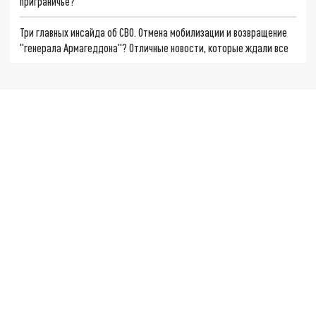
приграничье?
Три главных инсайда об СВО. Отмена мобилизации и возвращение
"генерала Армагеддона"? Отличные новости, которые ждали все