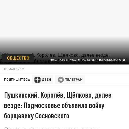
ОБЩЕСТВО
ФОТО: ПРЕСС-СЛУЖБА Г.О. ПУШКИНСКИЙ МОСКОВСКОЙ ОБЛАСТИ
03 МАЯ 17:19
ПОДПИШИТЕСЬ:
Пушкинский, Королёв, Щёлково, далее
везде: Подмосковье объявило войну
борщевику Сосновского