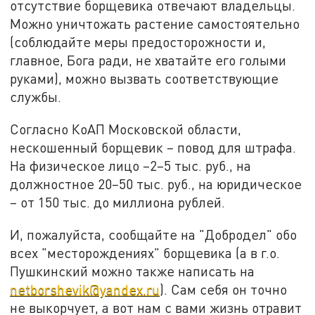
отсутствие борщевика отвечают владельцы.
Можно уничтожать растение самостоятельно
(соблюдайте меры предосторожности и,
главное, Бога ради, не хватайте его голыми
руками), можно вызвать соответствующие
службы.
Согласно КоАП Московской области,
нескошенный борщевик – повод для штрафа.
На физическое лицо –2–5 тыс. руб., на
должностное 20–50 тыс. руб., на юридическое
– от 150 тыс. до миллиона рублей.
И, пожалуйста, сообщайте на "Добродел" обо
всех "месторождениях" борщевика (а в г.о.
Пушкинский можно также написать на
netborshevik@yandex.ru
). Сам себя он точно
не выкорчует, а вот нам с вами жизнь отравит