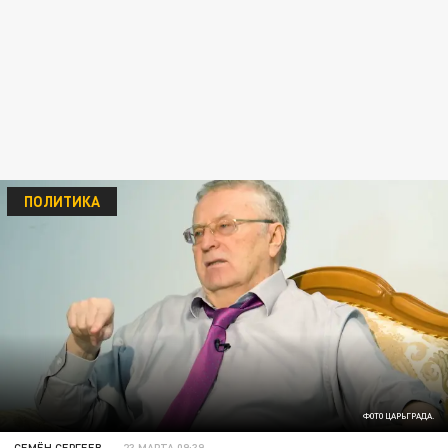
ПОЛИТИКА
ФОТО ЦАРЬГРАДА.
СЕМЁН СЕРГЕЕВ
23 МАРТА 09:39