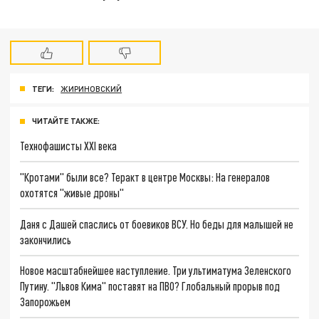
ТЕГИ:
ЖИРИНОВСКИЙ
ЧИТАЙТЕ ТАКЖЕ:
Технофашисты XXI века
"Кротами" были все? Теракт в центре Москвы: На генералов
охотятся "живые дроны"
Даня с Дашей спаслись от боевиков ВСУ. Но беды для малышей не
закончились
Новое масштабнейшее наступление. Три ультиматума Зеленского
Путину. "Львов Кима" поставят на ПВО? Глобальный прорыв под
Запорожьем