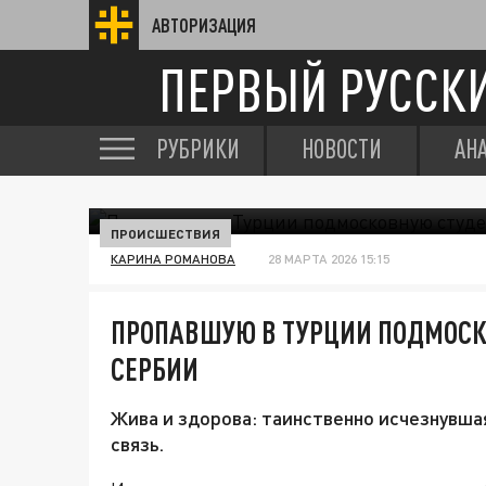
АВТОРИЗАЦИЯ
ПЕРВЫЙ РУССК
РУБРИКИ
НОВОСТИ
АН
ПРОИСШЕСТВИЯ
КАРИНА РОМАНОВА
28 МАРТА 2026 15:15
ПРОПАВШУЮ В ТУРЦИИ ПОДМОСК
СЕРБИИ
Жива и здорова: таинственно исчезнувша
связь.