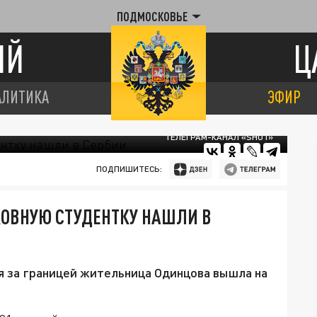
ПОДМОСКОВЬЕ
ИЙ
Ц
АЛИТИКА
ЭФИР
ТЕЛЕГРАМ-КАНАЛ «SHOT»
ПОДПИШИТЕСЬ:
ОВНУЮ СТУДЕНТКУ НАШЛИ В
я за границей жительница Одинцова вышла на