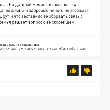
ись. На данный момент известно, что
а, её жизни и здоровью ничего не угрожает.
ут и что заставило её оборвать связь с
 семья решает вопрос о её скорейшем
сывайтесь на наши каналы
ыми узнавайте о главных новостях и важнейших событиях дня.