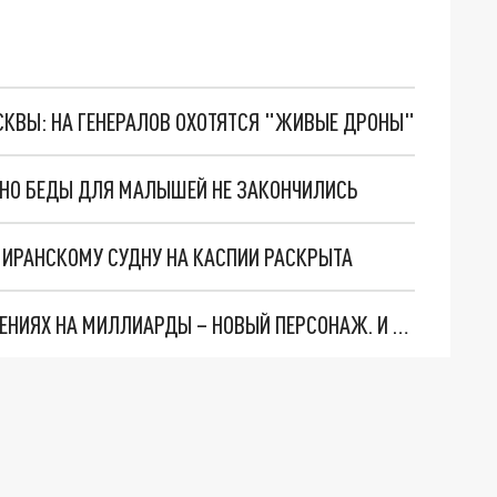
ОСКВЫ: НА ГЕНЕРАЛОВ ОХОТЯТСЯ "ЖИВЫЕ ДРОНЫ"
. НО БЕДЫ ДЛЯ МАЛЫШЕЙ НЕ ЗАКОНЧИЛИСЬ
О ИРАНСКОМУ СУДНУ НА КАСПИИ РАСКРЫТА
СЛЕДЫ ВЕДУТ В ЦЕНТРОБАНК… В ДЕЛЕ О ХИЩЕНИЯХ НА МИЛЛИАРДЫ – НОВЫЙ ПЕРСОНАЖ. И ОН УЖЕ В БЕГАХ